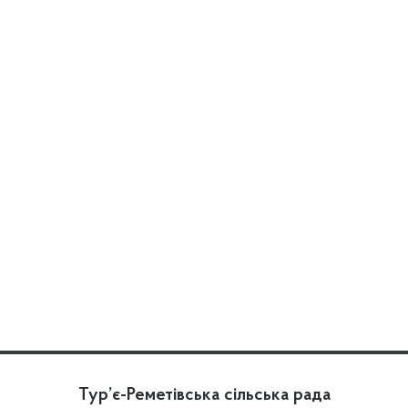
Тур’є-Реметівська сільська рада