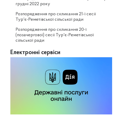
грудні 2022 року
Розпорядження про скликання 21-ї сесії
Тур'є-Реметівської сільської ради
Розпорядження про скликання 20-ї
(позачергової) сесії Тур'є-Реметівської
сільської ради
Електронні сервіси