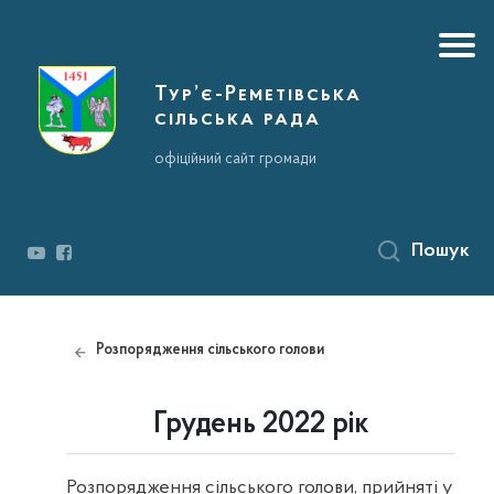
Тур’є-Реметівська
сільська рада
офіційний сайт громади
Пошук
Розпорядження сільського голови
Грудень 2022 рік
Розпорядження сільського голови, прийняті у