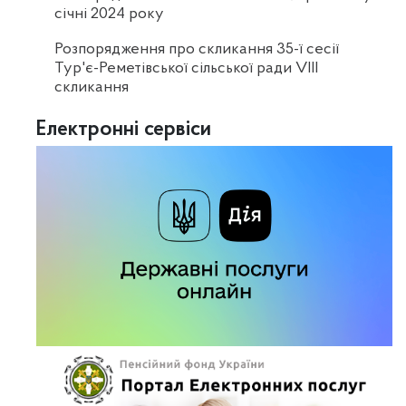
січні 2024 року
Розпорядження про скликання 35-ї сесії
Тур'є-Реметівської сільської ради VIII
скликання
Електронні сервіси