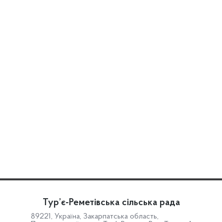
Тур’є-Реметівська сільська рада
89221, Україна, Закарпатська область,