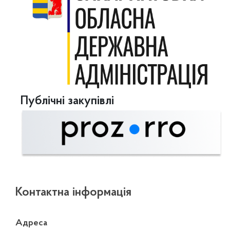
Публічні закупівлі
Контактна інформація
Адреса