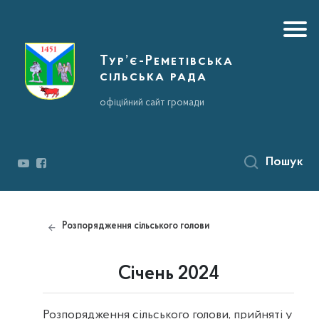
Тур’є-Реметівська
сільська рада
офіційний сайт громади
Пошук
Розпорядження сільського голови
Січень 2024
Розпорядження сільського голови, прийняті у