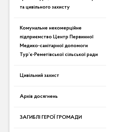
та цивільного захисту
Комунальне некомерційне
підприємство Центр Первинної
Медико-санітарної допомоги
Тур’є-Реметівської сільської ради
Цивільний захист
Архів досягнень
ЗАГИБЛІ ГЕРОЇ ГРОМАДИ