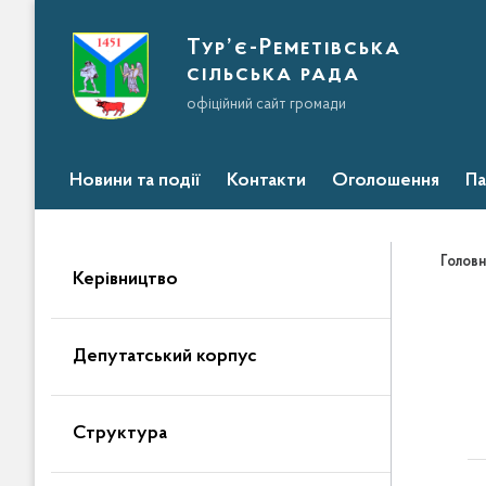
Тур’є-Реметівська
сільська рада
офіційний сайт громади
Новини та події
Контакти
Оголошення
Па
Головн
Керівництво
Депутатський корпус
Структура