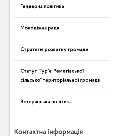
Гендерна політика
Молодіжна рада
Стратегія розвитку громади
Статут Тур'є-Реметівської
сільської територіальної громади
Ветеранська політика
Контактна інформація