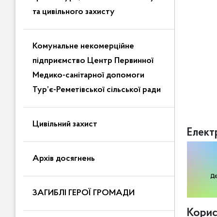
та цивільного захисту
Комунальне некомерційне
підприємство Центр Первинної
Медико-санітарної допомоги
Тур’є-Реметівської сільської ради
Цивільний захист
Елект
Архів досягнень
ЗАГИБЛІ ГЕРОЇ ГРОМАДИ
Корис