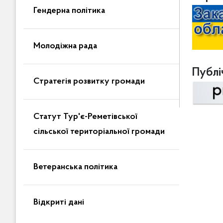
Гендерна політика
Молодіжна рада
Публіч
Стратегія розвитку громади
Статут Тур'є-Реметівської
сільської територіальної громади
Ветеранська політика
Відкриті дані