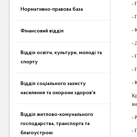
- 
Нормативно-правова база
- 
- 
Фінансовий відділ
- 
Відділ освіти, культури, молоді та
- 
спорту
- 
- 
Відділ соціального захисту
населення та охорони здоров'я
Кр
ви
Відділ житлово-комунального
- 
господарства, транспорта та
- 
благоустрою