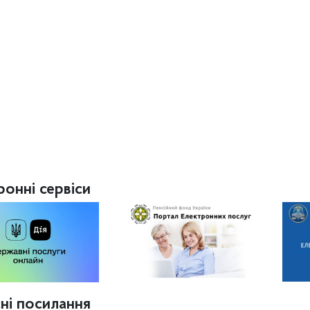
ронні сервіси
ні посилання