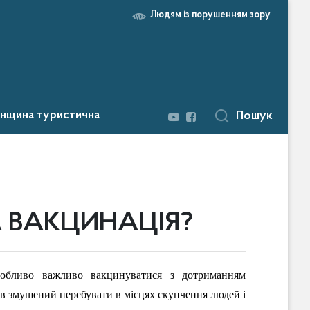
Людям із порушенням зору
нщина туристична
Пошук
 ВАКЦИНАЦІЯ?
собливо важливо вакцинуватися з дотриманням
ців змушений перебувати в місцях скупчення людей і