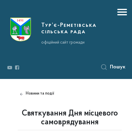
Тур’є-Реметівська
сільська рада
офіційний сайт громади
Пошук
Новини та події
Святкування Дня місцевого
самоврядування