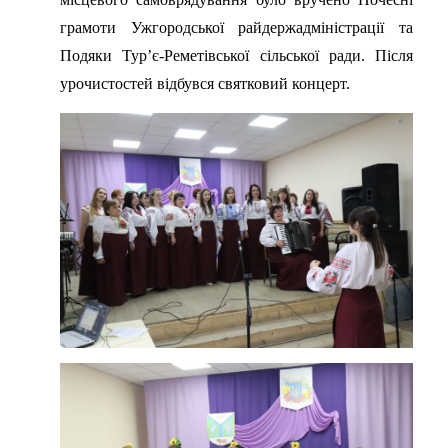
грамоти Ужгородської райдержадміністрації та
Подяки Тур’є-Реметівської сільської ради. Після
урочистостей відбувся святковий концерт.