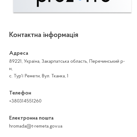
Контактна інформація
Адреса
89221, Україна, Закарпатська область, Перечинський р-
н,
с. Тур'ї Ремети, Вул. Тканка, 1
Телефон
+380314551260
Електронна пошта
hromada@t-remeta.gov.ua