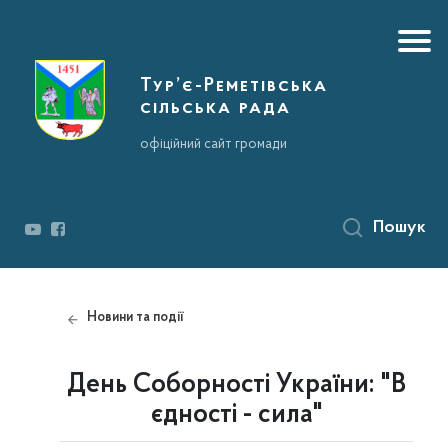
Тур’є-Реметівська
сільська рада
офіційний сайт громади
Пошук
Новини та події
День Соборності України: "В
єдності - сила"