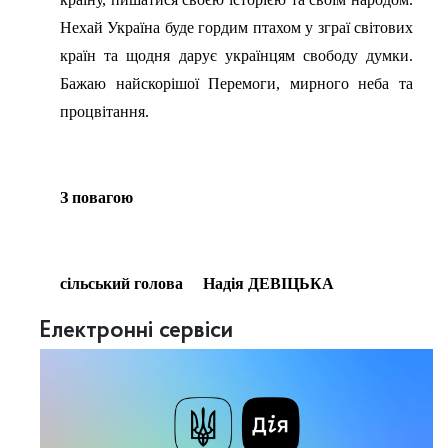
Нехай Україна буде гордим птахом у зграї світових
країн та щодня дарує українцям свободу думки.
Бажаю найскорішої Перемоги, мирного неба та
процвітання.
З повагою
сільський голова Надія ДЕВІЦЬКА
Електронні сервіси