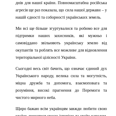
днів для нашої країни. Повномасштабна російська
агресія ще раз показала, що сила нашої держави – у
нашій єдності та соборності українських земель.
Ми всі ще більше згуртувалися та робимо все для
підтримки наших захисників, які мужньо і
самовіддано звільняють українську землю від
окупантів та роблять все можливе для відновлення
територіальної цілісності України.
Сьогодні весь світ бачить, що означає єдиний дух
Українського народу, велика сила та могутність,
міцна дружба та допомога, взаємоповага та
розуміння, високі прагнення до Перемоги та
чистого мирного неба.
Щиро бажаю всім українцям завжди любити свою
країну, пишатися своєю історією та своїм народом.