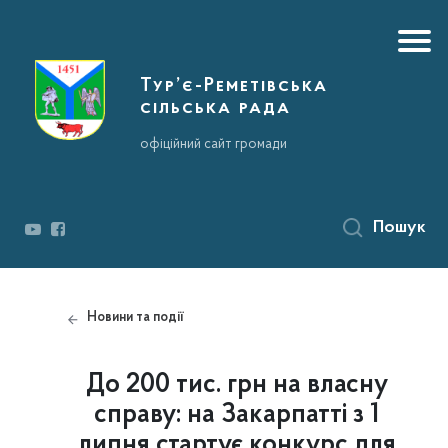
Тур’є-Реметівська
сільська рада
офіційний сайт громади
Пошук
Новини та події
До 200 тис. грн на власну
справу: на Закарпатті з 1
липня стартує конкурс для