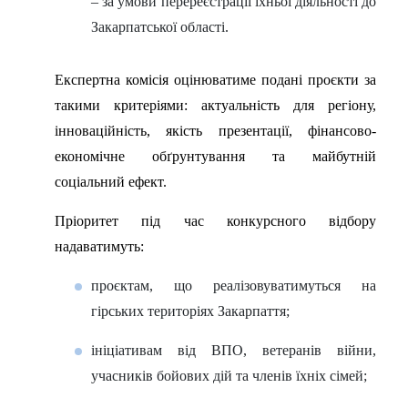
– за умови перереєстрації їхньої діяльності до
Закарпатської області.
Експертна комісія оцінюватиме подані проєкти за
такими критеріями: актуальність для регіону,
інноваційність, якість презентації, фінансово-
економічне обґрунтування та майбутній
соціальний ефект.
Пріоритет під час конкурсного відбору
надаватимуть:
проєктам, що реалізовуватимуться на
гірських територіях Закарпаття;
ініціативам від ВПО, ветеранів війни,
учасників бойових дій та членів їхніх сімей;