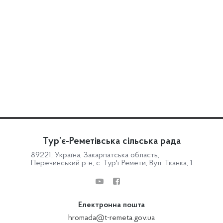
Тур’є-Реметівська сільська рада
89221, Україна, Закарпатська область,
Перечинський р-н, с. Тур'ї Ремети, Вул. Тканка, 1
Електронна пошта
hromada@t-remeta.gov.ua