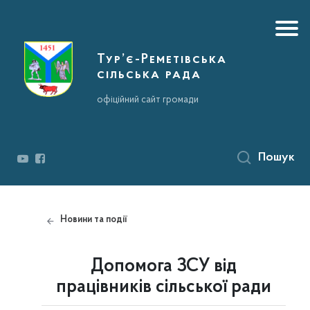
Тур’є-Реметівська
сільська рада
офіційний сайт громади
Пошук
Новини та події
Допомога ЗСУ від
працівників сільської ради