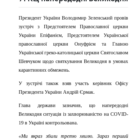
Президент України Володимир Зеленський провів
зустріч з Предстоятелем Православної церкви
України Епіфанієм, Предстоятелем Української
православної церкви Онуфрієм та Главою
Української греко-католицької церкви Святославом
Шевчуком щодо святкування Великодня в умовах
карантинних обмежень.
У зустрічі також взяв участь керівник Офісу
Президента України Андрій Єрмак.
Глава держави зазначив, що напередодні
Великодня ситуація із захворюваністю на COVID-
19 в Україні контрольована.
«Ми якраз збили третю хвилю. Зараз перший