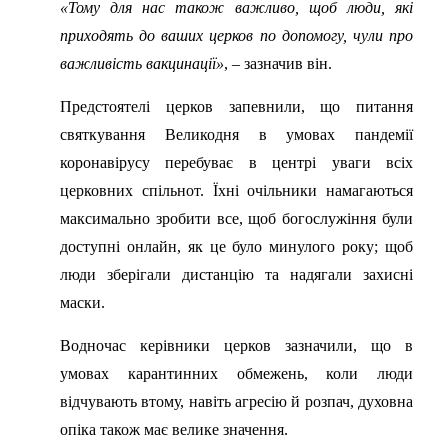
«Тому для нас також важливо, щоб люди, які
приходять до ваших церков по допомогу, чули про
важливість вакцинації»
, – зазначив він.
Предстоятелі церков запевнили, що питання
святкування Великодня в умовах пандемії
коронавірусу перебуває в центрі уваги всіх
церковних спільнот. Їхні очільники намагаються
максимально зробити все, щоб богослужіння були
доступні онлайн, як це було минулого року; щоб
люди зберігали дистанцію та надягали захисні
маски.
Водночас керівники церков зазначили, що в
умовах карантинних обмежень, коли люди
відчувають втому, навіть агресію й розпач, духовна
опіка також має велике значення.