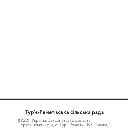
Тур’є-Реметівська сільська рада
89221, Україна, Закарпатська область,
Перечинський р-н, с. Тур'ї Ремети, Вул. Тканка, 1