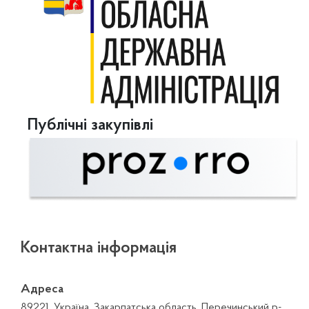
Публічні закупівлі
Контактна інформація
Адреса
89221, Україна, Закарпатська область, Перечинський р-