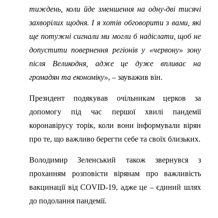
тиждень, коли йде зменшення на одну-дві тисячі
захворілих щодня. І я хотів обговорити з вами, які
ще потужні сигнали ми могли б надіслати, щоб не
допустити повернення регіонів у «червону» зону
після Великодня, адже це дуже впливає на
громадян та економіку»
, – зауважив він.
Президент подякував очільникам церков за
допомогу під час першої хвилі пандемії
коронавірусу торік, коли вони інформували вірян
про те, що важливо берегти себе та своїх близьких.
Володимир Зеленський також звернувся з
проханням розповісти вірянам про важливість
вакцинації від COVID-19, адже це – єдиний шлях
до подолання пандемії.