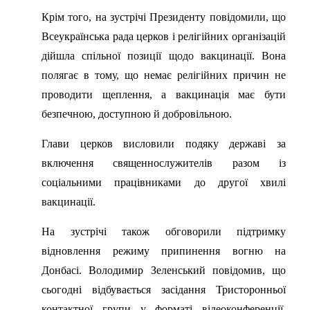
Крім того, на зустрічі Президенту повідомили, що
Всеукраїнська рада церков і релігійних організацій
дійшла спільної позиції щодо вакцинації. Вона
полягає в тому, що немає релігійних причин не
проводити щеплення, а вакцинація має бути
безпечною, доступною й добровільною.
Глави церков висловили подяку державі за
включення священнослужителів разом із
соціальними працівниками до другої хвилі
вакцинації.
На зустрічі також обговорили підтримку
відновлення режиму припинення вогню на
Донбасі. Володимир Зеленський повідомив, що
сьогодні відбувається засідання Тристоронньої
контактної групи у форматі відеоконференції,