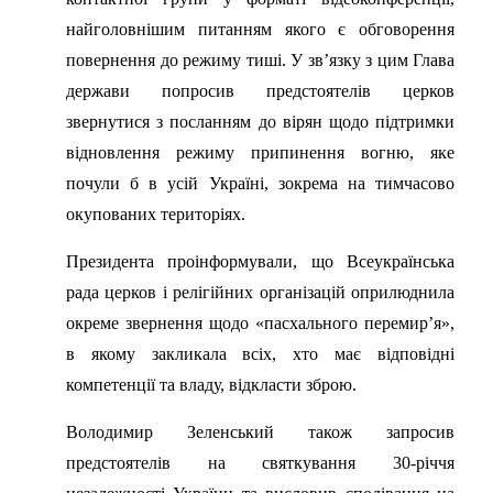
найголовнішим питанням якого є обговорення
повернення до режиму тиші. У зв’язку з цим Глава
держави попросив предстоятелів церков
звернутися з посланням до вірян щодо підтримки
відновлення режиму припинення вогню, яке
почули б в усій Україні, зокрема на тимчасово
окупованих територіях.
Президента проінформували, що Всеукраїнська
рада церков і релігійних організацій оприлюднила
окреме звернення щодо «пасхального перемир’я»,
в якому закликала всіх, хто має відповідні
компетенції та владу, відкласти зброю.
Володимир Зеленський також запросив
предстоятелів на святкування 30-річчя