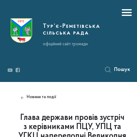
Тур’є-Реметівська
сільська рада
офіційний сайт громади
Пошук
Новини та події
Глава держави провів зустріч
з керівниками ПЦУ, УПЦ та
УГКЦ напередодні Великодня