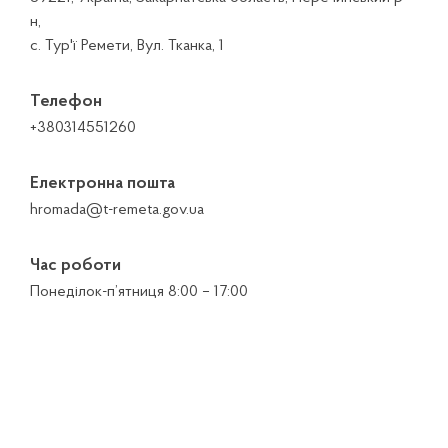
н,
с. Тур'ї Ремети, Вул. Тканка, 1
Телефон
+380314551260
Електронна пошта
hromada@t-remeta.gov.ua
Час роботи
Понеділок-п’ятниця 8:00 – 17:00