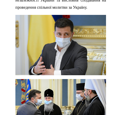
незалежності України та висловив сподівання на
проведення спільної молитви за Україну.