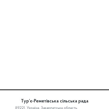
Тур’є-Реметівська сільська рада
89221, Україна, Закарпатська область,