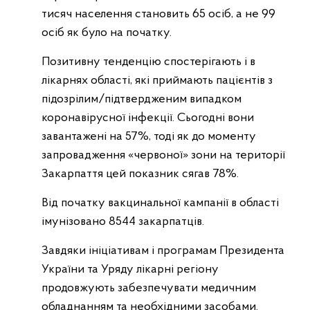
тисяч населення становить 65 осіб, а не 99
осіб як було на початку.
Позитивну тенденцію спостерігають і в
лікарнях області, які приймають пацієнтів з
підозрілим/підтвердженим випадком
коронавірусної інфекції. Сьогодні вони
завантажені на 57%, тоді як до моменту
запровадження «червоної» зони на території
Закарпаття цей показник сягав 78%.
Від початку вакцинальної кампанії в області
імунізовано 8544 закарпатців.
Завдяки ініціативам і програмам Президента
України та Уряду лікарні регіону
продовжують забезпечувати медичним
обладнанням та необхідними засобами.