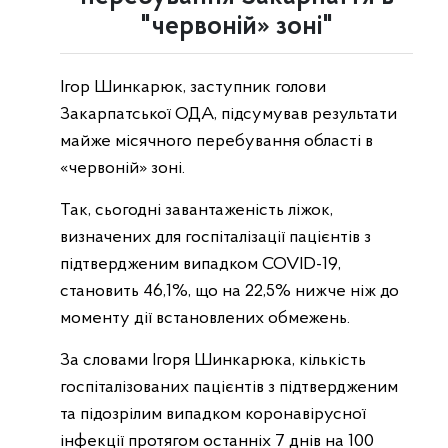
"червоній» зоні"
Ігор Шинкарюк, заступник голови
Закарпатської ОДА, підсумував результати
майже місячного перебування області в
«червоній» зоні.
Так, сьогодні завантаженість ліжок,
визначених для госпіталізації пацієнтів з
підтвердженим випадком COVID-19,
становить 46,1%, що на 22,5% нижче ніж до
моменту дії встановлених обмежень.
За словами Ігоря Шинкарюка, кількість
госпіталізованих пацієнтів з підтвердженим
та підозрілим випадком коронавірусної
інфекції протягом останніх 7 днів на 100