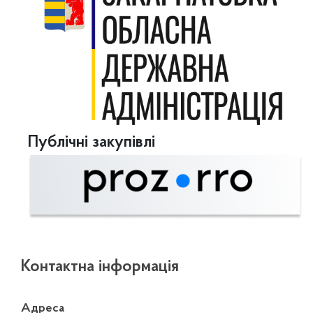
Публічні закупівлі
Контактна інформація
Адреса