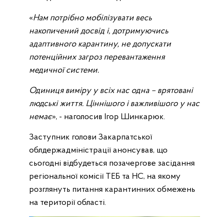
«
Нам потрібно мобілізувати весь
накопичений досвід і, дотримуючись
адаптивного карантину, не допускати
потенційних загроз перевантаження
медичної системи.
Одиниця виміру у всіх нас одна – врятовані
людські життя. Ціннішого і важливішого у нас
немає
», - наголосив Ігор Шинкарюк.
Заступник голови Закарпатської
облдержадміністрації анонсував, що
сьогодні відбудеться позачергове засідання
регіональної комісії ТЕБ та НС, на якому
розглянуть питання карантинних обмежень
на території області.