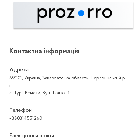
Контактна інформація
Адреса
89221, Україна, Закарпатська область, Перечинський р-
н,
с. Тур'ї Ремети, Вул. Тканка, 1
Телефон
+380314551260
Електронна пошта