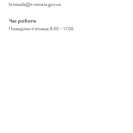
hromada@t-remeta.gov.ua
Час роботи
Понеділок-п’ятниця 8:00 – 17:00