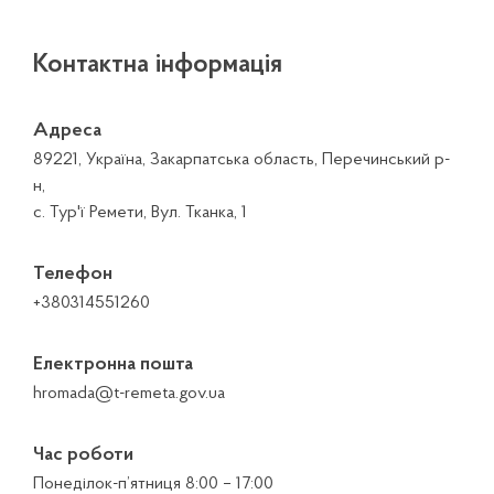
Контактна інформація
Адреса
89221, Україна, Закарпатська область, Перечинський р-
н,
с. Тур'ї Ремети, Вул. Тканка, 1
Телефон
+380314551260
Електронна пошта
hromada@t-remeta.gov.ua
Час роботи
Понеділок-п’ятниця 8:00 – 17:00