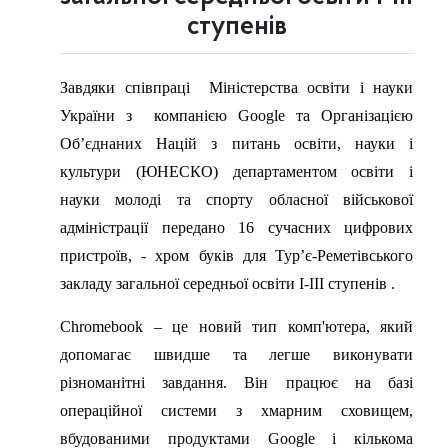
ступенів
Завдяки співпраці Міністерства освіти і науки
України з компанією Google та Організацією
Об’єднаних Націй з питань освіти, науки і
культури (ЮНЕСКО) департаментом освіти і
науки молоді та спорту обласної військової
адміністрації передано 16 сучасних цифрових
пристроїв, - хром буків для Тур’є-Реметівського
закладу загальної середньої освіти І-ІІІ ступенів .
Chromebook – це новий тип комп'ютера, який
допомагає швидше та легше виконувати
різноманітні завдання. Він працює на базі
операційної системи з хмарним сховищем,
вбудованими продуктами Google і кількома