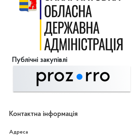
Публічні закупівлі
Контактна інформація
Адреса