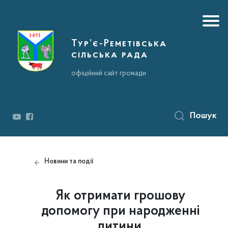
Тур’є-Реметівська
сільська рада
офіційний сайт громади
Пошук
Новини та події
Як отримати грошову
допомогу при народженні
дитини.