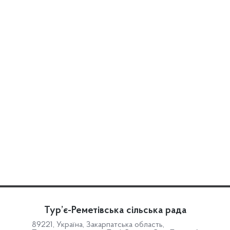
Тур’є-Реметівська сільська рада
89221, Україна, Закарпатська область,