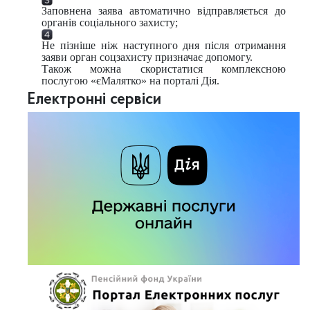
Заповнена заява автоматично відправляється до
органів соціального захисту;
Не пізніше ніж наступного дня після отримання
заяви орган соцзахисту призначає допомогу.
Також можна скористатися комплексною
послугою «єМалятко» на порталі Дія.
Електронні сервіси