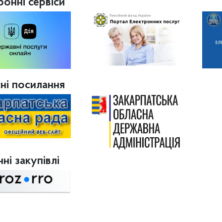
ронні сервіси
ні посилання
ні закупівлі