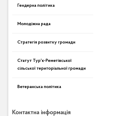
Гендерна політика
Молодіжна рада
Стратегія розвитку громади
Статут Тур'є-Реметівської
сільської територіальної громади
Ветеранська політика
Контактна інформація