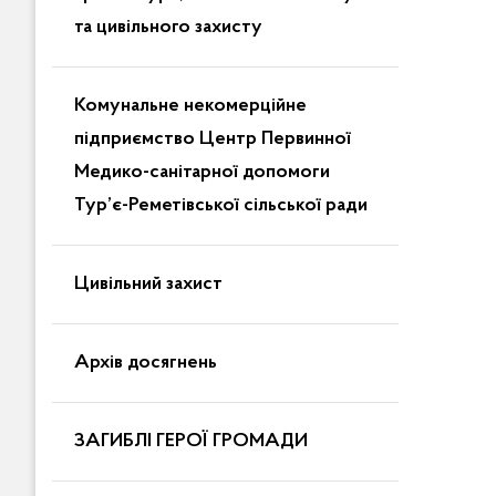
та цивільного захисту
Комунальне некомерційне
підприємство Центр Первинної
Медико-санітарної допомоги
Тур’є-Реметівської сільської ради
Цивільний захист
Архів досягнень
ЗАГИБЛІ ГЕРОЇ ГРОМАДИ