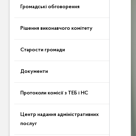
Громадські обговорення
Рішення виконавчого комітету
Старости громади
Документи
Протоколи комісії з ТЕБ і НС
Центр надання адміністративних
послуг