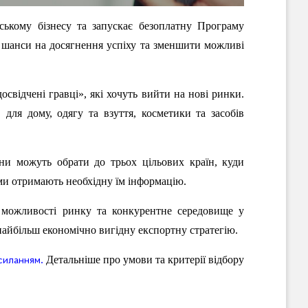
ському бізнесу та запускає безоплатну Програму
и шанси на досягнення успіху та зменшити можливі
освідчені гравці», які хочуть вийти на нові ринки.
в для дому, одягу та взуття, косметики та засобів
они можуть обрати до трьох цільових країн, куди
ми отримають необхідну їм інформацію.
 можливості ринку та конкурентне середовище у
найбільш економічно вигідну експортну стратегію.
.
Детальніше про умови та критерії відбору
силанням