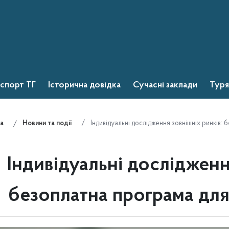
спорт ТГ
Історична довідка
Сучасні заклади
Туря
Індивідуальні дослідження зовнішніх ринків:
а
Новини та події
Індивідуальні дослідженн
безоплатна програма для