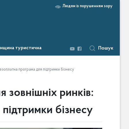
Людям із порушенням зору
нщина туристична
Пошук
 безоплатна програма для підтримки бізнесу
я зовнішніх ринків:
 підтримки бізнесу