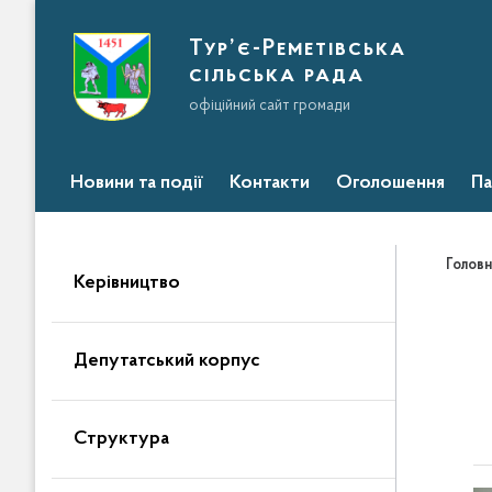
Тур’є-Реметівська
сільська рада
офіційний сайт громади
Новини та події
Контакти
Оголошення
Па
Головн
Керівництво
Депутатський корпус
Структура