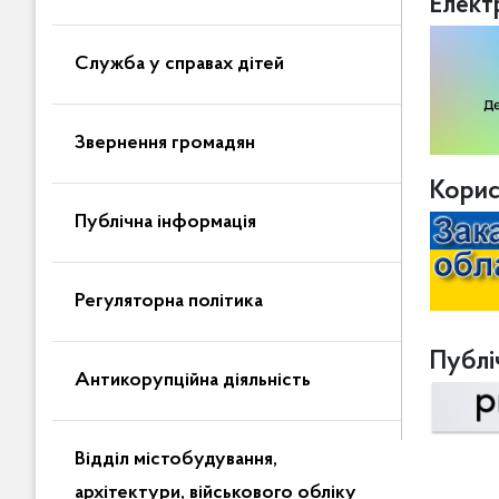
Елект
Служба у справах дітей
Звернення громадян
Корис
Публічна інформація
Регуляторна політика
Публіч
Антикорупційна діяльність
Відділ містобудування,
архітектури, військового обліку