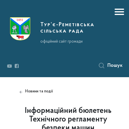
Тур’є-Реметівська
сільська рада
офіційний сайт громади
Пошук
Новини та події
Інформаційний бюлетень
Технічного регламенту
безпеки машин