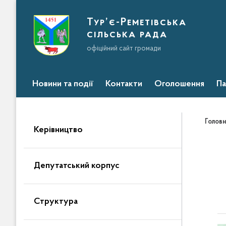
Тур’є-Реметівська
сільська рада
офіційний сайт громади
Новини та події
Контакти
Оголошення
Па
Головн
Керівництво
Депутатський корпус
Структура