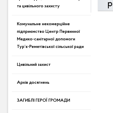
та цивільного захисту
Комунальне некомерційне
підприємство Центр Первинної
Медико-санітарної допомоги
Тур’є-Реметівської сільської ради
Цивільний захист
Архів досягнень
ЗАГИБЛІ ГЕРОЇ ГРОМАДИ