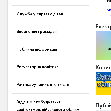
Ра
ht
Служба у справах дітей
mi
Елект
Звернення громадян
Публічна інформація
Регуляторна політика
Корис
Антикорупційна діяльність
Відділ містобудування,
Публіч
архітектури, військового обліку