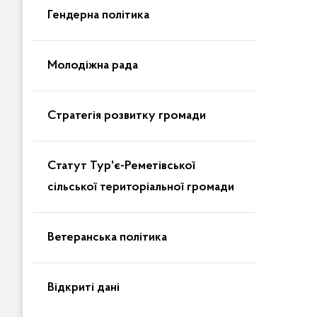
Гендерна політика
Молодіжна рада
Стратегія розвитку громади
Статут Тур'є-Реметівської
сільської територіальної громади
Ветеранська політика
Відкриті дані