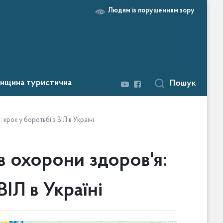
Людям із порушенням зору
нщина туристична
Пошук
 крок у боротьбі з ВІЛ в Україні
в охорони здоров'я:
ВІЛ в Україні