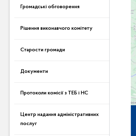
Громадські обговорення
Рішення виконавчого комітету
Старости громади
Документи
Протоколи комісії з ТЕБ і НС
Центр надання адміністративних
послуг