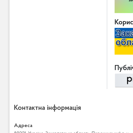
Корис
Публіч
Контактна інформація
Адреса