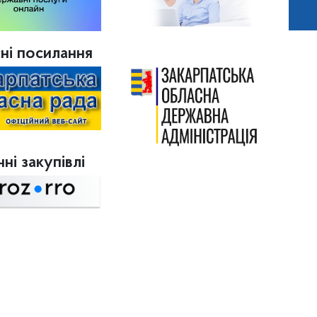
ні посилання
ні закупівлі