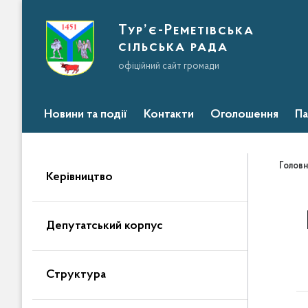
Тур’є-Реметівська
сільська рада
офіційний сайт громади
Новини та події
Контакти
Оголошення
Па
Головн
Керівництво
Депутатський корпус
Структура