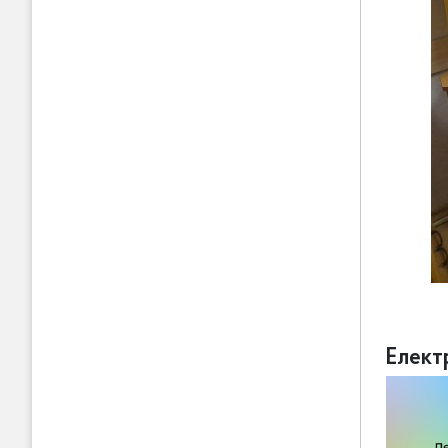
Елект