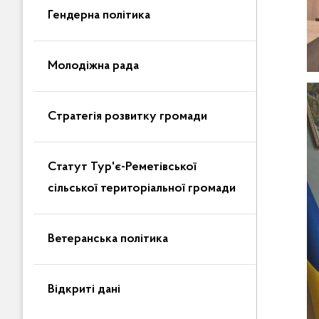
Гендерна політика
Молодіжна рада
Стратегія розвитку громади
Статут Тур'є-Реметівської
сільської територіальної громади
Ветеранська політика
Відкриті дані