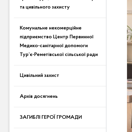
та цивільного захисту
Комунальне некомерційне
підприємство Центр Первинної
Медико-санітарної допомоги
Тур’є-Реметівської сільської ради
Цивільний захист
Архів досягнень
ЗАГИБЛІ ГЕРОЇ ГРОМАДИ