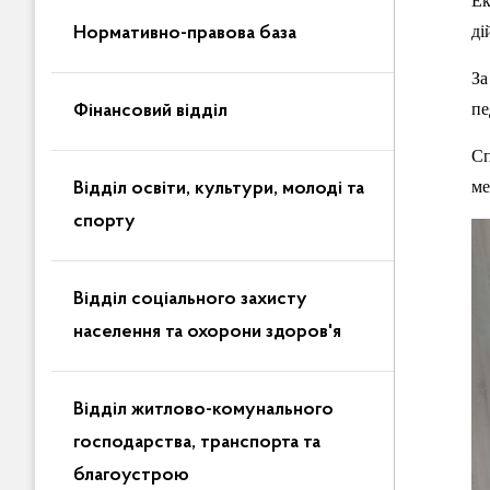
Ек
ді
Нормативно-правова база
За
пе
Фінансовий відділ
Сп
ме
Відділ освіти, культури, молоді та
спорту
Відділ соціального захисту
населення та охорони здоров'я
Відділ житлово-комунального
господарства, транспорта та
благоустрою