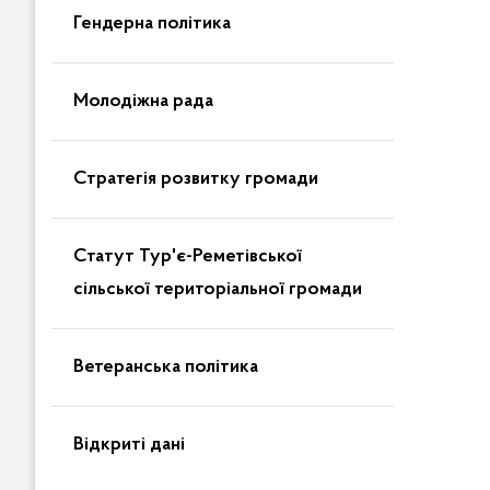
Гендерна політика
Молодіжна рада
Стратегія розвитку громади
Статут Тур'є-Реметівської
сільської територіальної громади
Ветеранська політика
Відкриті дані