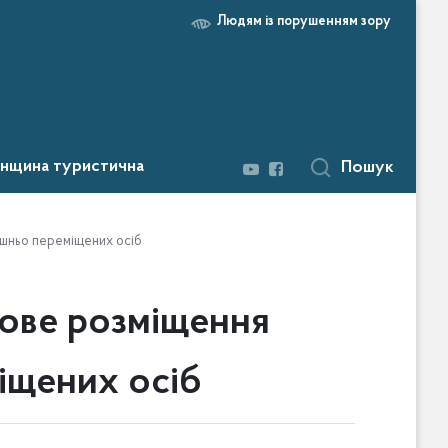
Людям із порушенням зору
нщина туристична
Пошук
ішньо переміщених осіб
сове розміщення
іщених осіб