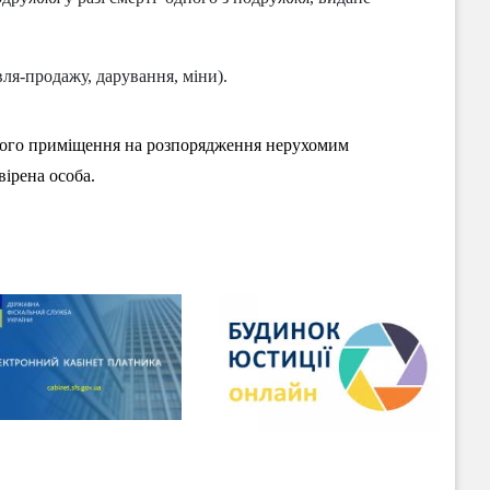
вля-продажу, дарування, міни).
жилого приміщення на розпорядження нерухомим
ірена особа.