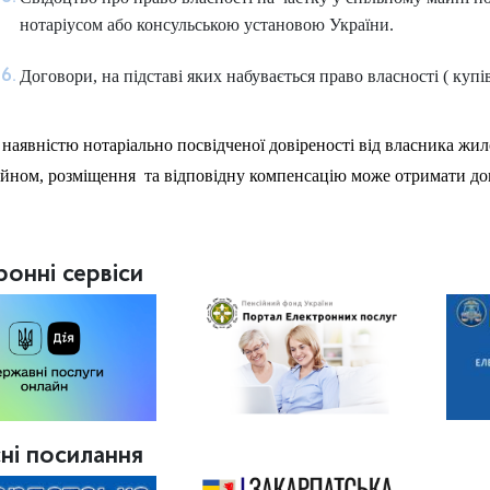
нотаріусом або консульською установою України.
Договори, на підставі яких набувається право власності ( купі
 наявністю нотаріально посвідченої довіреності від власника 
йном, розміщення та відповідну компенсацію може отримати дов
ронні сервіси
ні посилання