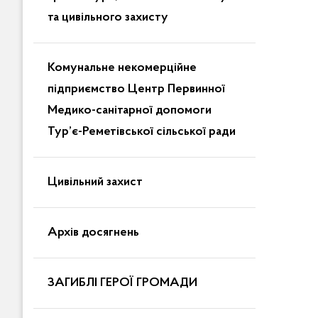
та цивільного захисту
Комунальне некомерційне
підприємство Центр Первинної
Медико-санітарної допомоги
Тур’є-Реметівської сільської ради
Цивільний захист
Архів досягнень
ЗАГИБЛІ ГЕРОЇ ГРОМАДИ