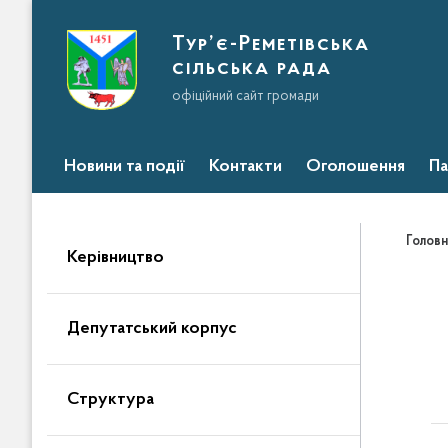
Тур’є-Реметівська
сільська рада
офіційний сайт громади
Новини та події
Контакти
Оголошення
Па
Головн
Керівництво
Депутатський корпус
Структура