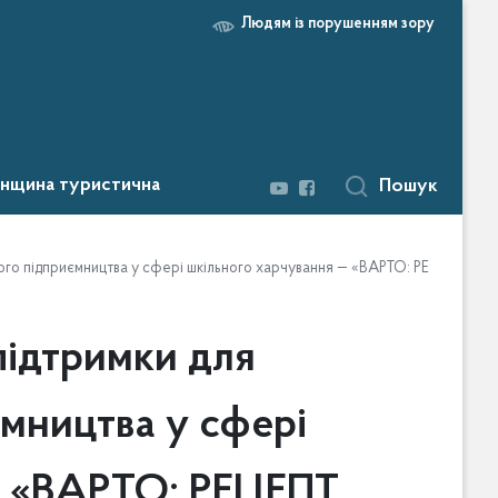
Людям із порушенням зору
нщина туристична
Пошук
кого підприємництва у сфері шкільного харчування — «ВАРТО: РЕЦЕПТ ТУ
підтримки для
ємництва у сфері
— «ВАРТО: РЕЦЕПТ