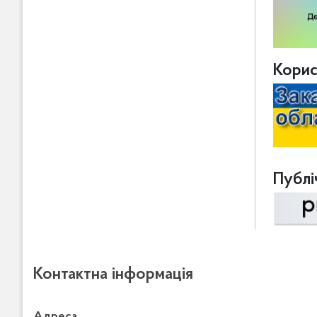
Корис
Публіч
Контактна інформація