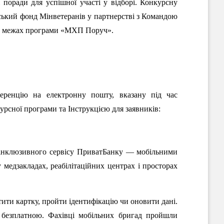
 поради для успішної участі у відборі. Конкурсну
ський фонд Мінветеранів у партнерстві з Командою
в межах програми «МХП Поруч».
еренцію на електронну пошту, вказану під час
рсної програми та Інструкцією для заявників:
 інклюзивного сервісу ПриватБанку — мобільними
 медзакладах, реабілітаційних центрах і просторах
ити картку, пройти ідентифікацію чи оновити дані.
є безплатною. Фахівці мобільних бригад пройшли