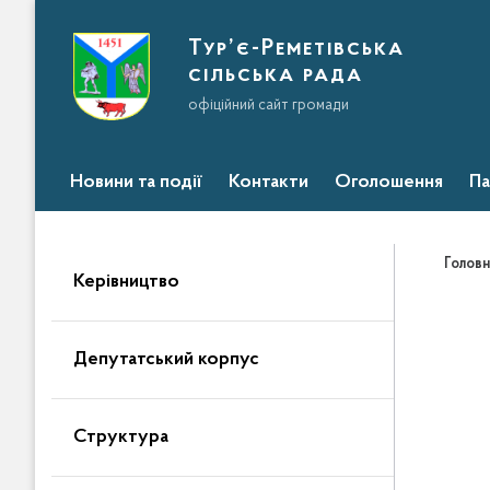
Тур’є-Реметівська
сільська рада
офіційний сайт громади
Новини та події
Контакти
Оголошення
Па
Головн
Керівництво
Депутатський корпус
Структура