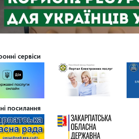
ронні сервіси
ні посилання