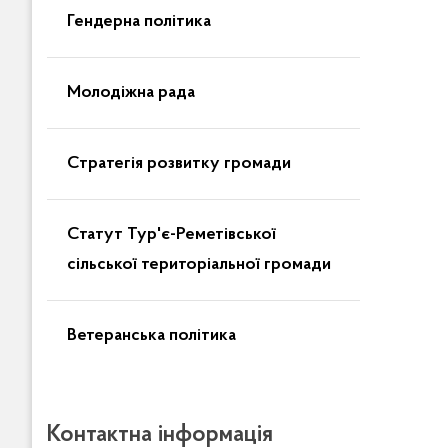
Гендерна політика
Молодіжна рада
Стратегія розвитку громади
Статут Тур'є-Реметівської
сільської територіальної громади
Ветеранська політика
Контактна інформація