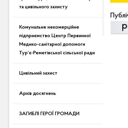
та цивільного захисту
Публіч
Комунальне некомерційне
підприємство Центр Первинної
Медико-санітарної допомоги
Тур’є-Реметівської сільської ради
Цивільний захист
Архів досягнень
ЗАГИБЛІ ГЕРОЇ ГРОМАДИ