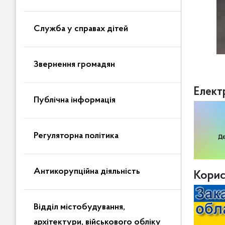
Служба у справах дітей
Звернення громадян
Елект
Публічна інформація
Регуляторна політика
Антикорупційна діяльність
Корис
Відділ містобудування,
архітектури, військового обліку