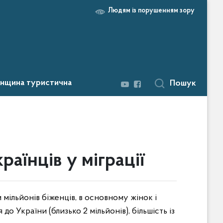
Людям із порушенням зору
нщина туристична
Пошук
аїнців у міграції
 мільйонів біженців, в основному жінок і
о України (близько 2 мільйонів), більшість із