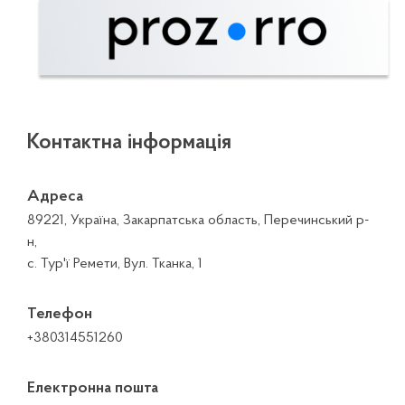
Контактна інформація
Адреса
89221, Україна, Закарпатська область, Перечинський р-
н,
с. Тур'ї Ремети, Вул. Тканка, 1
Телефон
+380314551260
Електронна пошта