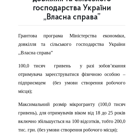
господарства України
,,Власна справа”
Грантова програма Міністерства економіки,
довкілля та сільського господарства України
,,Власна справа”
100,0 тисяч гривень у разі зобов’язання
отримувача зареєструватися фізичною особою –
підприємцем (без умови створення робочого
місця);
Максимальний розмір мікрогранту (100,0 тисяч
гривень), для отримувачів віком від 18 до 25 років
включно збільшується на 100 відсотків, тобто 200,0
тис. грн. (без умови створення робочого місця);