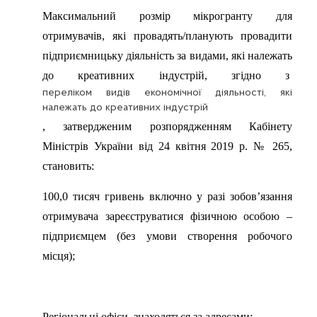
Максимальний розмір мікрогранту для
отримувачів, які провадять/планують провадити
підприємницьку діяльність за видами, які належать
до креативних індустрій, згідно з
переліком видів економічної діяльності, які
належать до креативних індустрій
, затвердженим розпорядженням Кабінету
Міністрів України від 24 квітня 2019 р. № 265,
становить:
100,0 тисяч гривень включно у разі зобов’язання
отримувача зареєструватися фізичною особою –
підприємцем (без умови створення робочого
місця);
Регіональні офіси знаходяться за адресами: