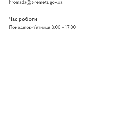
hromada@t-remeta.gov.ua
Час роботи
Понеділок-п’ятниця 8:00 – 17:00