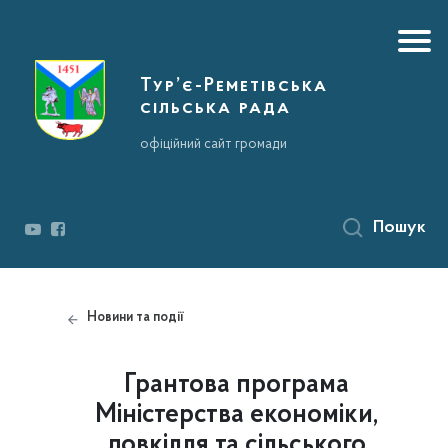
Тур’є-Реметівська
сільська рада
офіційний сайт громади
Пошук
Новини та події
Грантова програма
Міністерства економіки,
довкілля та сільського