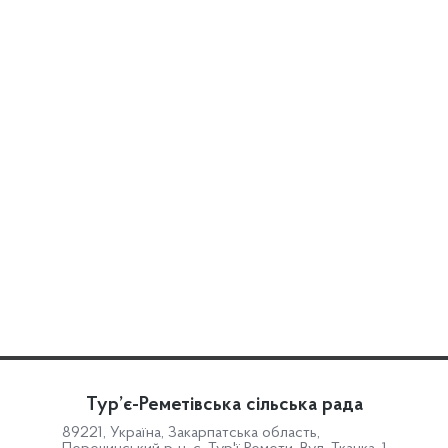
Тур’є-Реметівська сільська рада
89221, Україна, Закарпатська область,