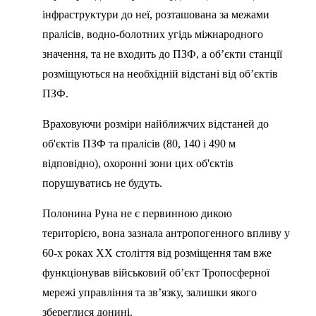
інфраструктури до неї, розташована за межами
пралісів, водно-болотних угідь міжнародного
значення, та не входить до ПЗФ, а об’єкти станції
розміщуються на необхідній відстані від об’єктів
ПЗФ.
Враховуючи розміри найближчих відстаней до
об'єктів ПЗФ та пралісів (80, 140 і 490 м
відповідно), охоронні зони цих об'єктів
порушуватись не будуть.
Полонина Руна не є первинною дикою
територією, вона зазнала антропогенного впливу у
60-х роках ХХ століття від розміщення там вже
функціонував військовий об’єкт Тропосферної
мережі управління та зв’язку, залишки якого
збереглися донині.