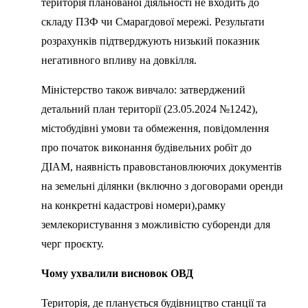
територія планованої діяльності не входить до
складу ПЗФ чи Смарагдової мережі. Результати
розрахунків підтверджують низький показник
негативного впливу на довкілля.
Міністерство також вивчало: затверджений
детальний план території (23.05.2024 №1242),
містобудівні умови та обмеження, повідомлення
про початок виконання будівельних робіт до
ДІАМ, наявність правовстановлюючих документів
на земельні ділянки (включно з договорами оренди
на конкретні кадастрові номери),рамку
землекористування з можливістю суборенди для
черг проєкту.
Чому ухвалили висновок ОВД
Територія, де планується будівництво станції та