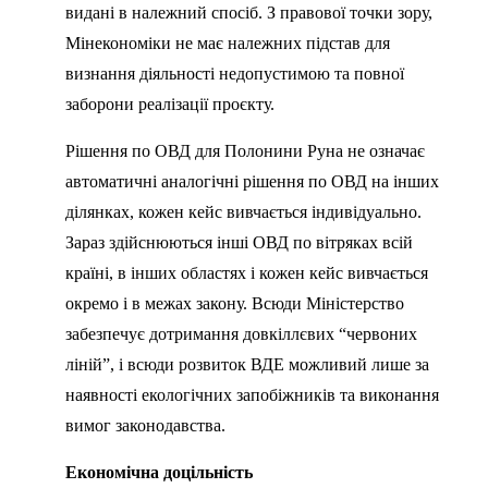
видані в належний спосіб. З правової точки зору,
Мінекономіки не має належних підстав для
визнання діяльності недопустимою та повної
заборони реалізації проєкту.
Рішення по ОВД для Полонини Руна не означає
автоматичні аналогічні рішення по ОВД на інших
ділянках, кожен кейс вивчається індивідуально.
Зараз здійснюються інші ОВД по вітряках всій
країні, в інших областях і кожен кейс вивчається
окремо і в межах закону. Всюди Міністерство
забезпечує дотримання довкіллєвих “червоних
ліній”, і всюди розвиток ВДЕ можливий лише за
наявності екологічних запобіжників та виконання
вимог законодавства.
Економічна доцільність