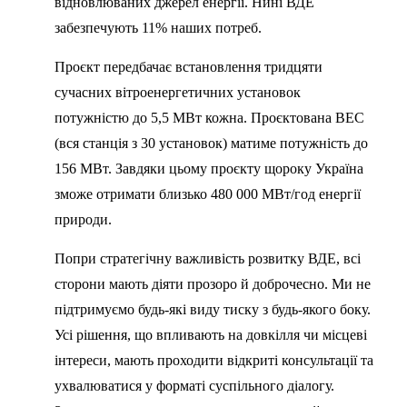
відновлюваних джерел енергії. Нині ВДЕ
забезпечують 11% наших потреб.
Проєкт передбачає встановлення тридцяти
сучасних вітроенергетичних установок
потужністю до 5,5 МВт кожна. Проєктована ВЕС
(вся станція з 30 установок) матиме потужність до
156 МВт. Завдяки цьому проєкту щороку Україна
зможе отримати близько 480 000 МВт/год енергії
природи.
Попри стратегічну важливість розвитку ВДЕ, всі
сторони мають діяти прозоро й доброчесно. Ми не
підтримуємо будь-які виду тиску з будь-якого боку.
Усі рішення, що впливають на довкілля чи місцеві
інтереси, мають проходити відкриті консультації та
ухвалюватися у форматі суспільного діалогу.