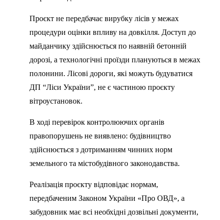
Проєкт не передбачає вирубку лісів у межах
процедури оцінки впливу на довкілля. Доступ до
майданчику здійснюється по наявній бетонній
дорозі, а технологічні проїзди плануються в межах
полонини. Лісові дороги, які можуть будуватися
ДП “Ліси України”, не є частиною проєкту
вітроустановок.
В ході перевірок контролюючих органів
правопорушень не виявлено: будівництво
здійснюється з дотриманням чинних норм
земельного та містобудівного законодавства.
Реалізація проєкту відповідає нормам,
передбаченим Законом України «Про ОВД», а
забудовник має всі необхідні дозвільні документи,