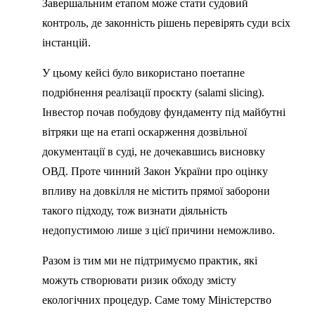
Завершальним етапом може стати судовий
контроль, де законність рішень перевірять суди всіх
інстанцій.
У цьому кейсі було використано поетапне
подрібнення реалізації проєкту (salami slicing).
Інвестор почав побудову фундаменту під майбутні
вітряки ще на етапі оскарження дозвільної
документації в суді, не дочекавшись висновку
ОВД. Проте чинний Закон України про оцінку
впливу на довкілля не містить прямої заборони
такого підходу, тож визнати діяльність
недопустимою лише з цієї причини неможливо.
Разом із тим ми не підтримуємо практик, які
можуть створювати ризик обходу змісту
екологічних процедур. Саме тому Міністерство