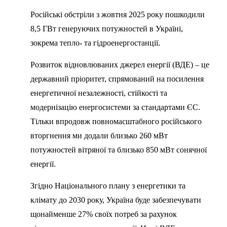
Російські обстріли з жовтня 2025 року пошкодили
8,5 ГВт генеруючих потужностей в Україні,
зокрема тепло- та гідроенергостанції.
Розвиток відновлюваних джерел енергії (ВДЕ) – це
державний пріоритет, спрямований на посилення
енергетичної незалежності, стійкості та
модернізацію енергосистеми за стандартами ЄС.
Тільки впродовж повномасштабного російського
вторгнення ми додали близько 260 мВт
потужностей вітряної та близько 850 мВт сонячної
енергії.
Згідно Національного плану з енергетики та
клімату до 2030 року, Україна буде забезпечувати
щонайменше 27% своїх потреб за рахунок