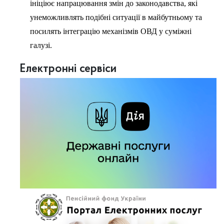
ініціює напрацювання змін до законодавства, які
унеможливлять подібні ситуації в майбутньому та
посилять інтеграцію механізмів ОВД у суміжні
галузі.
Електронні сервіси