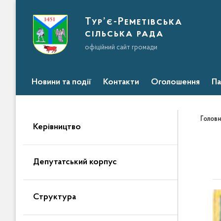
Тур’є-Реметівська
сільська рада
офіційний сайт громади
Новини та події
Контакти
Оголошення
Па
Головн
Керівництво
Депутатський корпус
Структура