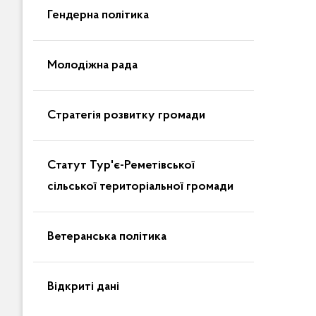
Гендерна політика
Молодіжна рада
Стратегія розвитку громади
Статут Тур'є-Реметівської
сільської територіальної громади
Ветеранська політика
Відкриті дані