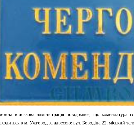
йонна військова адміністрація повідомляє, що комендатура і
аходиться в м. Ужгород за адресою: вул. Бородіна 22, міський те