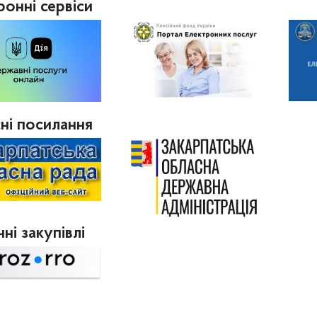
ронні сервіси
ні посилання
ні закупівлі