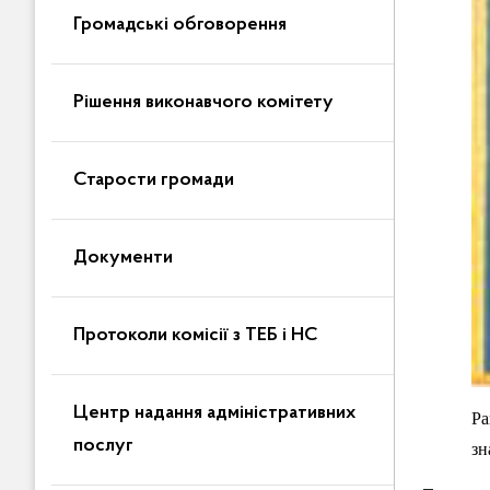
Громадські обговорення
Рішення виконавчого комітету
Старости громади
Документи
Протоколи комісії з ТЕБ і НС
Центр надання адміністративних
Ра
послуг
зн