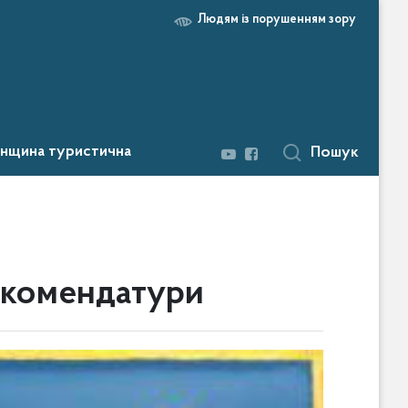
Людям із порушенням зору
нщина туристична
Пошук
 комендатури