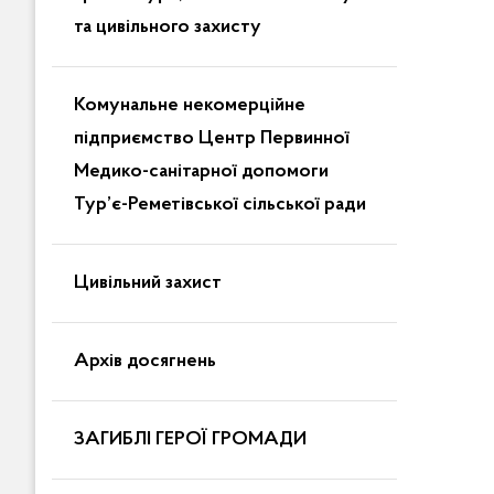
та цивільного захисту
Комунальне некомерційне
підприємство Центр Первинної
Медико-санітарної допомоги
Тур’є-Реметівської сільської ради
Цивільний захист
Архів досягнень
ЗАГИБЛІ ГЕРОЇ ГРОМАДИ