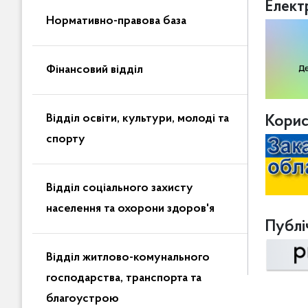
Елект
Нормативно-правова база
Фінансовий відділ
Відділ освіти, культури, молоді та
Корис
спорту
Відділ соціального захисту
населення та охорони здоров'я
Публіч
Відділ житлово-комунального
господарства, транспорта та
благоустрою