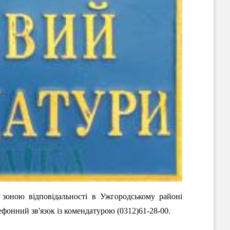
з зоною відповідальності в Ужгородському районі
лефонний зв'язок із комендатурою (0312)61-28-00.