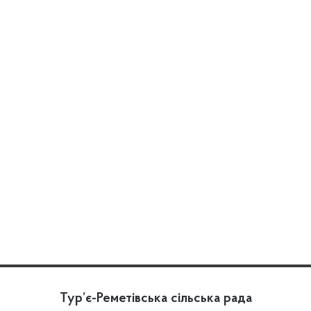
Тур’є-Реметівська сільська рада