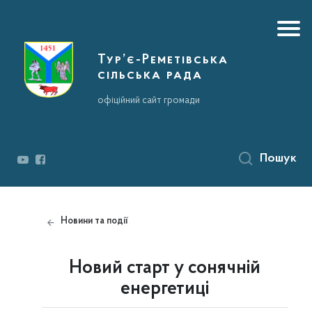
Тур’є-Реметівська
сільська рада
офіційний сайт громади
Пошук
Новини та події
Новий старт у сонячній
енергетиці