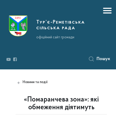
Тур’є-Реметівська
сільська рада
офіційний сайт громади
Пошук
Новини та події
«Помаранчева зона»: які
обмеження діятимуть