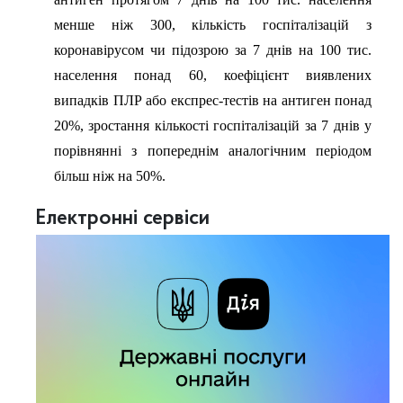
менше ніж 300, кількість госпіталізацій з
коронавірусом чи підозрою за 7 днів на 100 тис.
населення понад 60, коефіцієнт виявлених
випадків ПЛР або експрес-тестів на антиген понад
20%, зростання кількості госпіталізацій за 7 днів у
порівнянні з попереднім аналогічним періодом
більш ніж на 50%.
Електронні сервіси