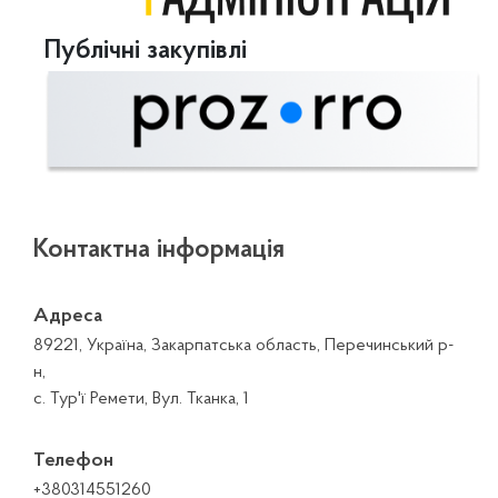
Публічні закупівлі
Контактна інформація
Адреса
89221, Україна, Закарпатська область, Перечинський р-
н,
с. Тур'ї Ремети, Вул. Тканка, 1
Телефон
+380314551260