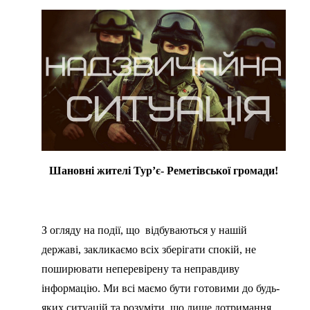
Шановні жителі Тур
’
є- Реметівської громади!
З огляду на події, що відбуваються у нашій
державі, закликаємо всіх зберігати спокій, не
поширювати неперевірену та неправдиву
інформацію. Ми всі маємо бути готовими до будь-
яких ситуацій та розуміти, що лише дотримання