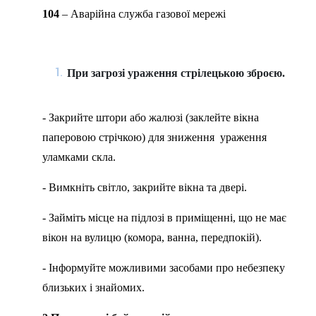
104
– Аварійна служба газової мережі
При загрозі ураження стрілецькою зброєю
.
- Закрийте штори або жалюзі (заклейте вікна
паперовою стрічкою) для зниження ураження
уламками скла.
- Вимкніть світло, закрийте вікна та двері.
- Займіть місце на підлозі в приміщенні, що не має
вікон на вулицю (комора, ванна, передпокій).
- Інформуйте можливими засобами про небезпеку
близьких і знайомих.