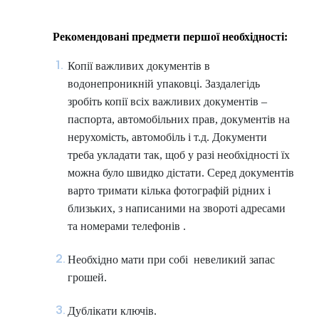
Рекомендовані предмети першої необхідності:
Копії важливих документів в
водонепроникній упаковці. Заздалегідь
зробіть копії всіх важливих документів –
паспорта, автомобільних прав, документів на
нерухомість, автомобіль і т.д. Документи
треба укладати так, щоб у разі необхідності їх
можна було швидко дістати. Серед документів
варто тримати кілька фотографій рідних і
близьких, з написаними на звороті адресами
та номерами телефонів .
Необхідно мати при собі невеликий запас
грошей.
Дублікати ключів.