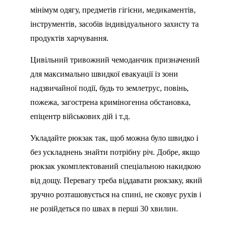
мінімум одягу, предметів гігієни, медикаментів,
інструментів, засобів індивідуального захисту та
продуктів харчування.
Цивільний тривожний чемоданчик призначений
для максимально швидкої евакуації із зони
надзвичайної події, будь то землетрус, повінь,
пожежа, загострена криміногенна обстановка,
епіцентр військових дій і т.д.
Укладайте рюкзак так, щоб можна було швидко і
без ускладнень знайти потрібну річ. Добре, якщо
рюкзак укомплектований спеціальною накидкою
від дощу. Перевагу треба віддавати рюкзаку, який
зручно розташовується на спині, не сковує рухів і
не розійдеться по швах в перші 30 хвилин.