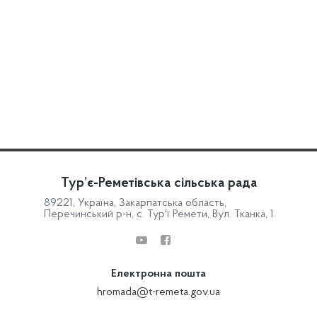
Тур’є-Реметівська сільська рада
89221, Україна, Закарпатська область,
Перечинський р-н, с. Тур'ї Ремети, Вул. Тканка, 1
Електронна пошта
hromada@t-remeta.gov.ua