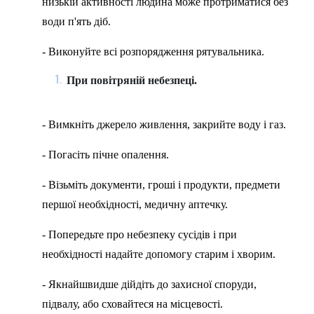
низькій активності людина може протриматися без
води п'ять діб.
- Виконуйте всі розпорядження рятувальника.
При повітряній небезпеці.
- Вимкніть джерело живлення, закрийте воду і газ.
- Погасіть пічне опалення.
- Візьміть документи, гроші і продукти, предмети
першої необхідності, медичну аптечку.
- Попередьте про небезпеку сусідів і при
необхідності надайте допомогу старим і хворим.
- Якнайшвидше дійдіть до захисної споруди,
підвалу, або сховайтеся на місцевості.