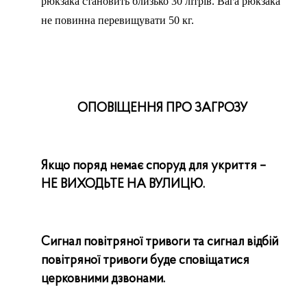
рюкзака становить близько 30 літрів. Вага рюкзака
не повинна перевищувати 50 кг.
ОПОВІЩЕННЯ ПРО ЗАГРОЗУ
Якщо поряд немає споруд для укриття –
НЕ ВИХОДЬТЕ НА ВУЛИЦЮ.
Сигнал повітряної тривоги та сигнал відбій
повітряної тривоги буде сповіщатися
церковними дзвонами.