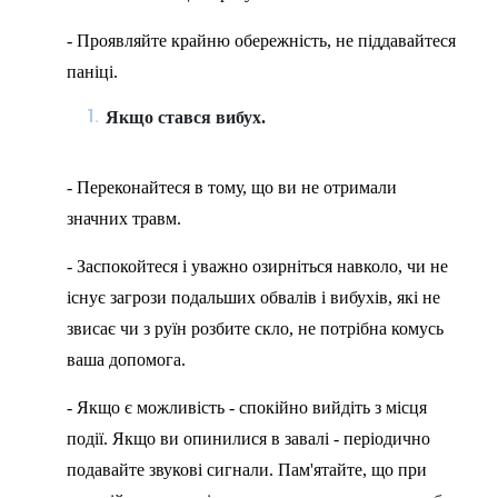
- Проявляйте крайню обережність, не піддавайтеся
паніці.
Якщо стався вибух.
- Переконайтеся в тому, що ви не отримали
значних травм.
- Заспокойтеся і уважно озирніться навколо, чи не
існує загрози подальших обвалів і вибухів, які не
звисає чи з руїн розбите скло, не потрібна комусь
ваша допомога.
- Якщо є можливість - спокійно вийдіть з місця
події. Якщо ви опинилися в завалі - періодично
подавайте звукові сигнали. Пам'ятайте, що при