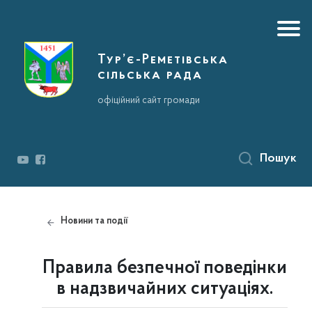
Тур’є-Реметівська
сільська рада
офіційний сайт громади
Пошук
Новини та події
Правила безпечної поведінки
в надзвичайних ситуаціях.