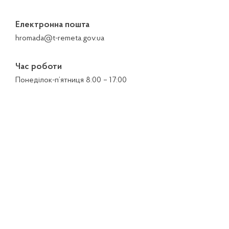
Електронна пошта
hromada@t-remeta.gov.ua
Час роботи
Понеділок-п’ятниця 8:00 – 17:00