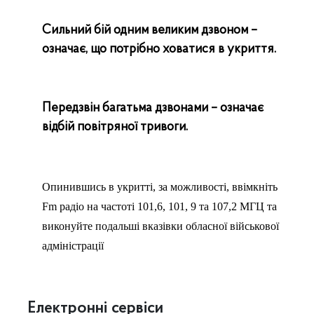
Сильний бій одним великим дзвоном –
означає, що потрібно ховатися в укриття.
Передзвін багатьма дзвонами – означає
відбій повітряної тривоги.
Опинившись в укритті, за можливості, ввімкніть
Fm радіо на частоті 101,6, 101, 9 та 107,2 МГЦ та
виконуйте подальші вказівки обласної військової
адміністрації
Електронні сервіси