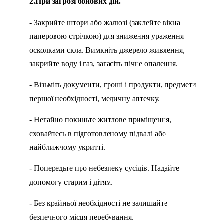
2.При загрозі бойових дій.
- Закрийте штори або жалюзі (заклейте вікна
паперовою стрічкою) для зниження ураження
осколками скла. Вимкніть джерело живлення,
закрийте воду і газ, загасіть пічне опалення.
- Візьміть документи, гроші і продукти, предмети
першої необхідності, медичну аптечку.
- Негайно покиньте житлове приміщення,
сховайтесь в підготовленому підвалі або
найближчому укритті.
- Попередьте про небезпеку сусідів. Надайте
допомогу старим і дітям.
- Без крайньої необхідності не залишайте
безпечного місця перебування.