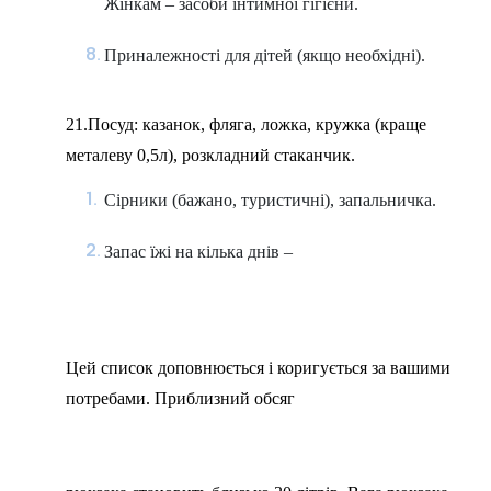
Жінкам – засоби інтимної гігієни.
Приналежності для дітей (якщо необхідні).
21.Посуд: казанок, фляга, ложка, кружка (краще
металеву 0,5л), розкладний стаканчик.
Сірники (бажано, туристичні), запальничка.
Запас їжі на кілька днів –
Цей список доповнюється і коригується за вашими
потребами. Приблизний обсяг