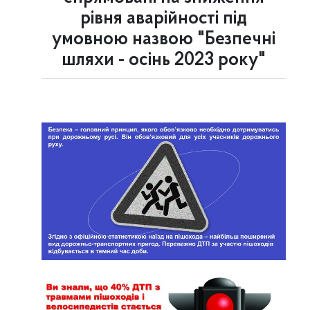
рівня аварійності під
умовною назвою "Безпечні
шляхи - осінь 2023 року"