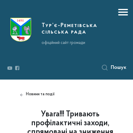
Тур’є-Реметівська
сільська рада
офіційний сайт громади
Пошук
Новини та події
Увага!!! Тривають
профілактичні заходи,
спрямовані на зниження