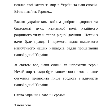
поклав свої життя за мир в Україні та наш спокій.
Вічна пам’ять Героям...
Бажаю українським воїнам доброго здоров'я та
бадьорості духу, незламної волі, надійного
родинного тилу й тепла рідної домівки.. Нехай з
вами буде правда і перемога задля щасливого
майбутнього наших нащадків, задля процвітання
нашої рідної України
Зі святом вас, наші сильні та непохитні герої!
Нехай мир завжди буде вашим союзником, а ваше
служіння приносить лише гордість і вдячність
нашої рідної України.
Слава Україні! Слава її Героям!
З повагою