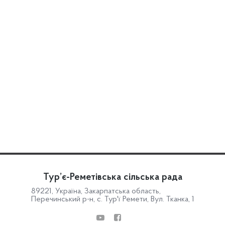
Тур’є-Реметівська сільська рада
89221, Україна, Закарпатська область,
Перечинський р-н, с. Тур'ї Ремети, Вул. Тканка, 1