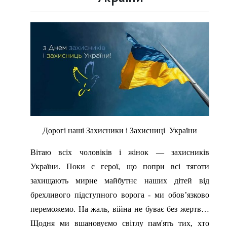
Дорогі наші Захисники і Захисниці України
Вітаю всіх чоловіків і жінок — захисників
України. Поки є герої, що попри всі тяготи
захищають мирне майбутнє наших дітей від
брехливого підступного ворога - ми обов’язково
переможемо. На жаль, війна не буває без жертв…
Щодня ми вшановуємо світлу пам'ять тих, хто