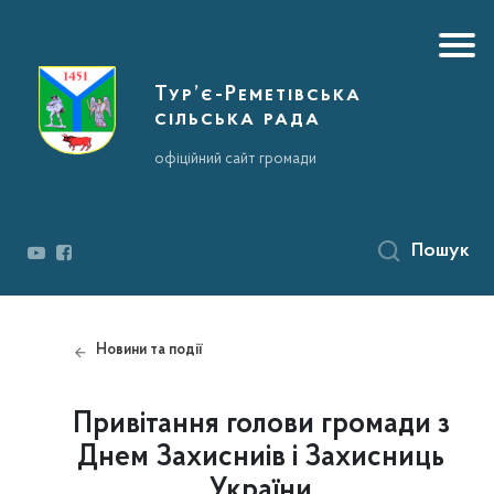
Тур’є-Реметівська
сільська рада
офіційний сайт громади
Пошук
Новини та події
Привітання голови громади з
Днем Захисниів і Захисниць
України