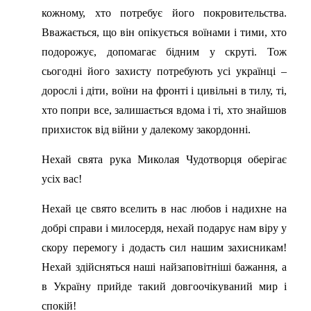
кожному, хто потребує його покровительства.
Вважається, що він опікується воїнами і тими, хто
подорожує, допомагає бідним у скруті. Тож
сьогодні його захисту потребують усі українці –
дорослі і діти, воїни на фронті і цивільні в тилу, ті,
хто попри все, залишається вдома і ті, хто знайшов
прихисток від війни у далекому закордонні.
Нехай свята рука Миколая Чудотворця оберігає
усіх вас!
Нехай це свято вселить в нас любов і надихне на
добрі справи і милосердя, нехай подарує нам віру у
скору перемогу і додасть сил нашим захисникам!
Нехай здійсняться наші найзаповітніші бажання, а
в Україну прийде такий довгоочікуваний мир і
спокій!