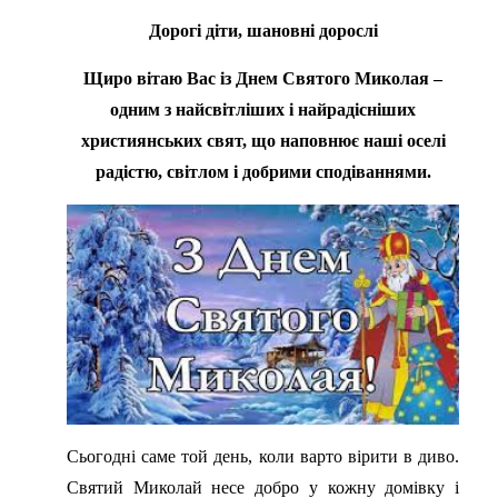
Дорогі діти, шановні дорослі
Щиро вітаю Вас із Днем Святого Миколая –
одним з найсвітліших і найрадісніших
християнських свят, що наповнює наші оселі
радістю, світлом і добрими сподіваннями.
Сьогодні саме той день, коли варто вірити в диво.
Святий Миколай несе добро у кожну домівку і