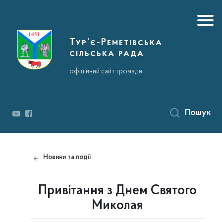
Тур’є-Реметівська
сільська рада
офіційний сайт громади
Пошук
Новини та події
Привітання з Днем Святого
Миколая