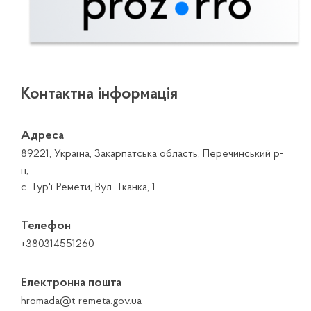
Контактна інформація
Адреса
89221, Україна, Закарпатська область, Перечинський р-
н,
с. Тур'ї Ремети, Вул. Тканка, 1
Телефон
+380314551260
Електронна пошта
hromada@t-remeta.gov.ua