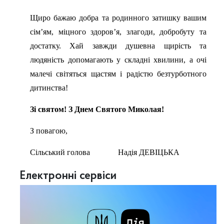
Щиро бажаю добра та родинного затишку вашим
сім’ям, міцного здоров’я, злагоди, добробуту та
достатку. Хай завжди душевна щирість та
людяність допомагають у складні хвилини, а очі
малечі світяться щастям і радістю безтурботного
дитинства!
Зі святом! З Днем Святого Миколая!
З повагою,
Сільський голова Надія ДЕВІЦЬКА
Електронні сервіси