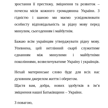
зростання її престижу, зміцнення та розвиток –
почесна місія кожного громадянина України. З
гідністю і шаною ми маємо усвідомлювати
особисту відповідальність за рідну мову перед
минулим, сьогоденням і майбутнім.
Бажаю всім українцям утверджувати рідну мову.
Упевнена, цей нетлінний скарб служитиме
єднанням між минулими і майбутніми
поколіннями, возвеличуватиме Україну і українців.
Нехай материнське слово буде для всіх нас
духовним джерелом життя і оберегом.
Щастя вам, добра, нових здобутків в ім’я
зміцнення нашої Батьківщини – України.
З повагою,