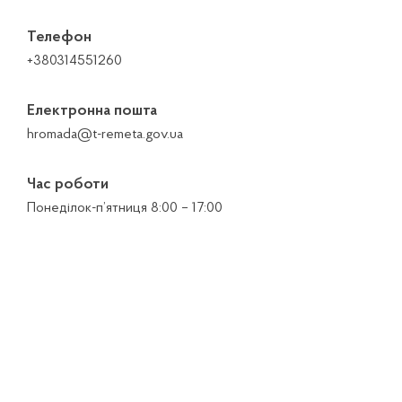
Телефон
+380314551260
Електронна пошта
hromada@t-remeta.gov.ua
Час роботи
Понеділок-п’ятниця 8:00 – 17:00