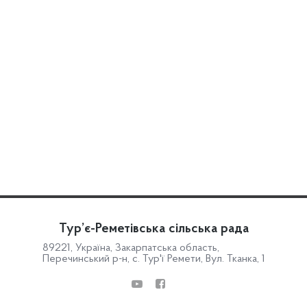
Тур’є-Реметівська сільська рада
89221, Україна, Закарпатська область,
Перечинський р-н, с. Тур'ї Ремети, Вул. Тканка, 1