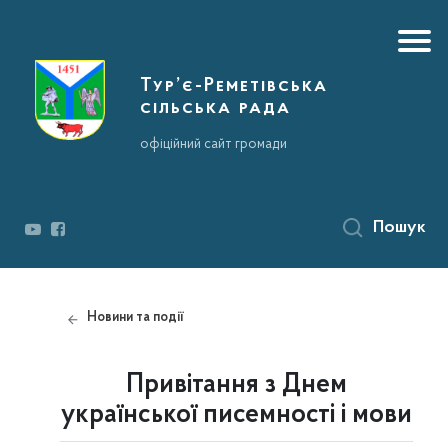
Тур’є-Реметівська
сільська рада
офіційний сайт громади
Пошук
Новини та події
Привітання з Днем
української писемності і мови