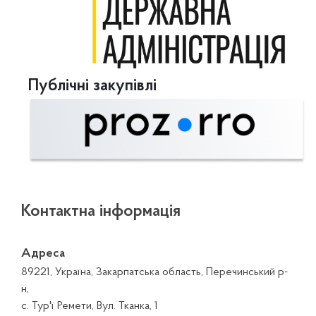
Публічні закупівлі
Контактна інформація
Адреса
89221, Україна, Закарпатська область, Перечинський р-
н,
с. Тур'ї Ремети, Вул. Тканка, 1