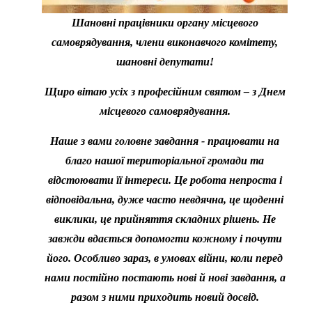
Шановні працівники органу місцевого
самоврядування, члени виконавчого комітету,
шановні депутати!
Щиро вітаю усіх з професійним святом – з Днем
місцевого самоврядування.
Наше з вами головне завдання - працювати на
благо нашої територіальної громади та
відстоювати її інтереси. Це робота непроста і
відповідальна, дуже часто невдячна, це щоденні
виклики, це прийняття складних рішень. Не
завжди вдається допомогти кожному і почути
його. Особливо зараз, в умовах війни, коли перед
нами постійно постають нові й нові завдання, а
разом з ними приходить новий досвід.