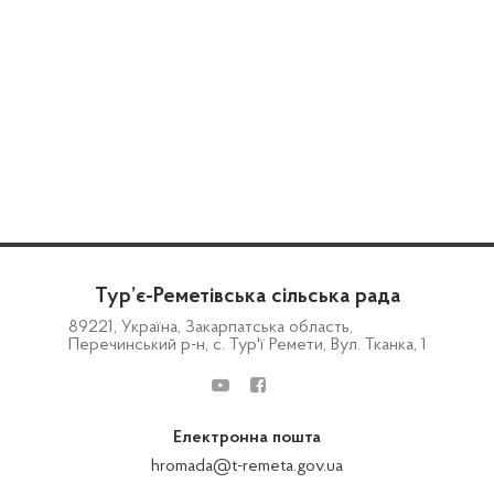
Тур’є-Реметівська сільська рада
89221, Україна, Закарпатська область,
Перечинський р-н, с. Тур'ї Ремети, Вул. Тканка, 1
Електронна пошта
hromada@t-remeta.gov.ua