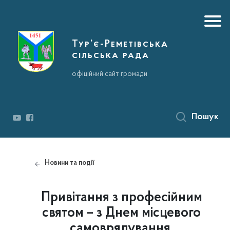
Тур’є-Реметівська
сільська рада
офіційний сайт громади
Пошук
Новини та події
Привітання з професійним
святом – з Днем місцевого
самоврядування.