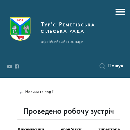
Тур’є-Реметівська
сільська рада
офіційний сайт громади
Пошук
Новини та події
Проведено робочу зустріч
Виконуючий обов’язки
директора