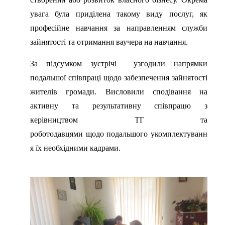
увага була приділена такому виду послуг, як
професійне навчання за направленням служби
зайнятості та отримання ваучера на навчання.
За підсумком зустрічі узгодили напрямки
подальшої співпраці щодо забезпечення зайнятості
жителів громади. Висловили сподівання на
активну та результативну співпрацю з
керівництвом ТГ та
роботодавцями щодо подальшого укомплектуванн
я їх необхідними кадрами.