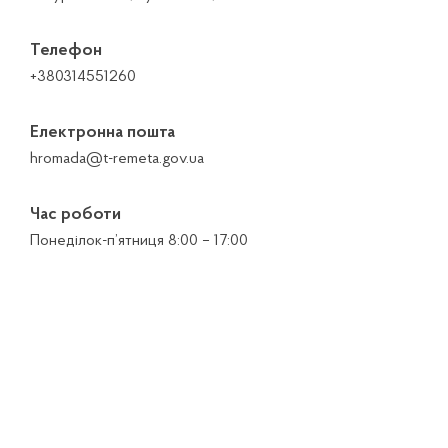
Телефон
+380314551260
Електронна пошта
hromada@t-remeta.gov.ua
Час роботи
Понеділок-п’ятниця 8:00 – 17:00