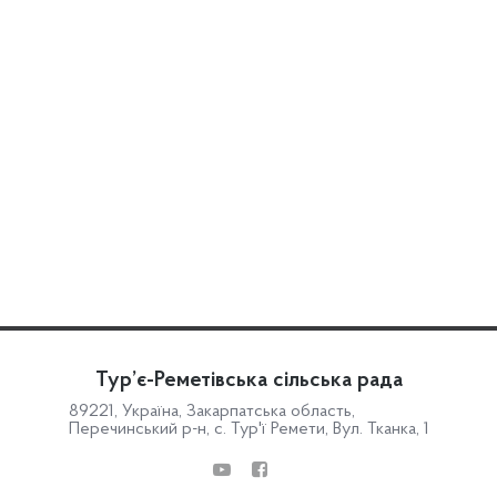
Тур’є-Реметівська сільська рада
89221, Україна, Закарпатська область,
Перечинський р-н, с. Тур'ї Ремети, Вул. Тканка, 1