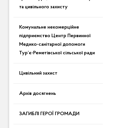
та цивільного захисту
Комунальне некомерційне
підприємство Центр Первинної
Медико-санітарної допомоги
Тур’є-Реметівської сільської ради
Цивільний захист
Архів досягнень
ЗАГИБЛІ ГЕРОЇ ГРОМАДИ