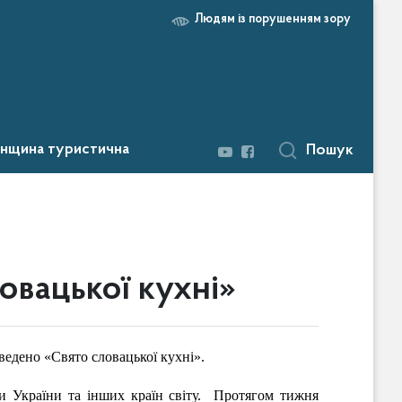
Людям із порушенням зору
нщина туристична
Пошук
овацької кухні»
ведено «Свято словацької кухні».
ви України та інших країн світу. Протягом тижня