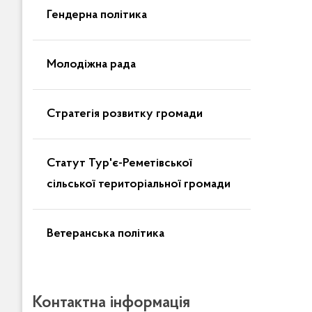
Гендерна політика
Молодіжна рада
Стратегія розвитку громади
Статут Тур'є-Реметівської
сільської територіальної громади
Ветеранська політика
Контактна інформація