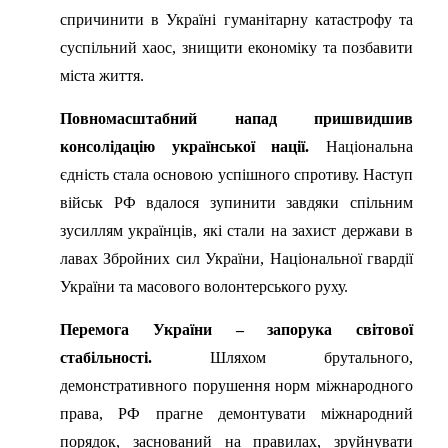
спричинити в Україні гуманітарну катастрофу та
суспільний хаос, знищити економіку та позбавити
міста життя.
Повномасштабний напад пришвидшив
консолідацію української нації.
Національна
єдність стала основою успішного спротиву. Наступ
військ РФ вдалося зупинити завдяки спільним
зусиллям українців, які стали на захист держави в
лавах Збройних сил України, Національної гвардії
України та масового волонтерського руху.
Перемога України – запорука світової
стабільності.
Шляхом брутального,
демонстративного порушення норм міжнародного
права, РФ прагне демонтувати міжнародний
порядок, заснований на правилах, зруйнувати