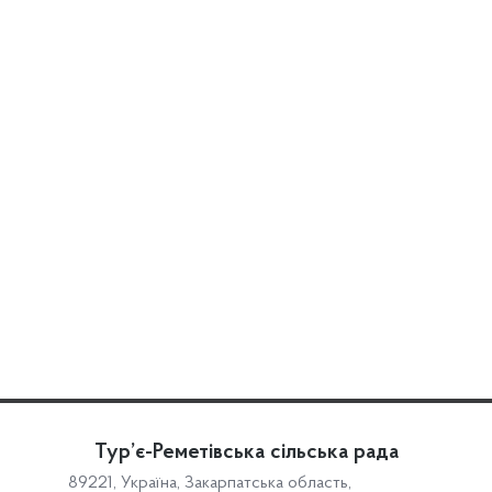
Тур’є-Реметівська сільська рада
89221, Україна, Закарпатська область,