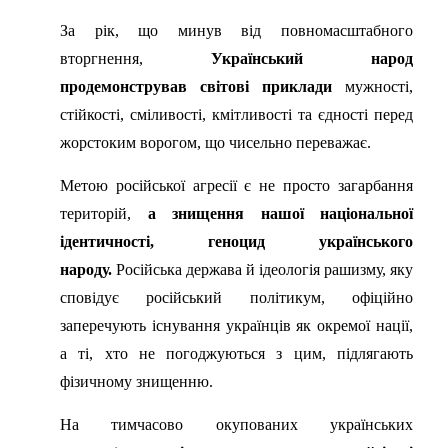
За рік, що минув від повномасштабного
вторгнення,
Український народ
продемонстрував світові приклади
мужності,
стійкості, сміливості, кмітливості та єдності перед
жорстоким ворогом, що чисельно переважає.
Метою російської агресії є не просто загарбання
територій,
а знищення нашої національної
ідентичності, геноцид українського
народу.
Російська держава й ідеологія рашизму, яку
сповідує російський політикум, офіційно
заперечують існування українців як окремої нації,
а ті, хто не погоджуються з цим, підлягають
фізичному знищенню.
На тимчасово окупованих українських