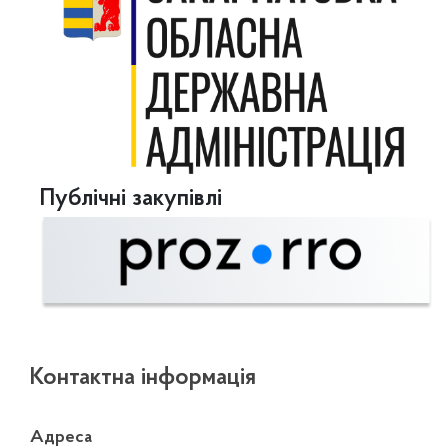
Публічні закупівлі
Контактна інформація
Адреса