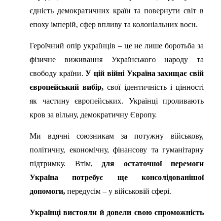
єдність демократичних країн та повернути світ в
епоху імперій, сфер впливу та колоніальних воєн.
Героїчний опір українців – це не лише боротьба за
фізичне виживання Українського народу та
свободу країни.
У цій війні Україна захищає свій
європейський вибір,
свої ідентичність і цінності
як частину європейських. Українці проливають
кров за вільну, демократичну Європу.
Ми вдячні союзникам за потужну військову,
політичну, економічну, фінансову та гуманітарну
підтримку. Втім,
для остаточної перемоги
Україна потребує ще консолідованішої
допомоги,
передусім – у військовій сфері.
Українці вистояли й довели свою спроможність