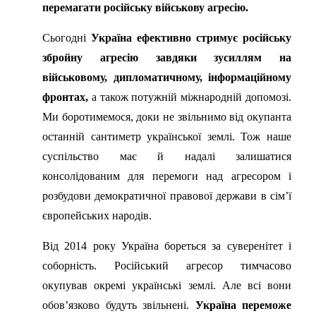
перемагати російську військову агресію.
Сьогодні
Україна ефективно стримує російську
збройну агресію завдяки зусиллям на
військовому, дипломатичному, інформаційному
фронтах,
а також потужній міжнародній допомозі.
Ми боротимемося, доки не звільнимо від окупанта
останній сантиметр української землі. Тож наше
суспільство має й надалі залишатися
консолідованим для перемоги над агресором і
розбудови демократичної правової держави в сім’ї
європейських народів.
Від 2014 року Україна бореться за суверенітет і
соборність. Російський агресор тимчасово
окупував окремі українські землі. Але всі вони
обов’язково будуть звільнені.
Україна переможе