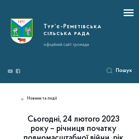
Тур’є-Реметівська
сільська рада
офіційний сайт громади
Пошук
Новини та події
Сьогодні, 24 лютого 2023
року – річниця початку
повномасштабної війни, рік