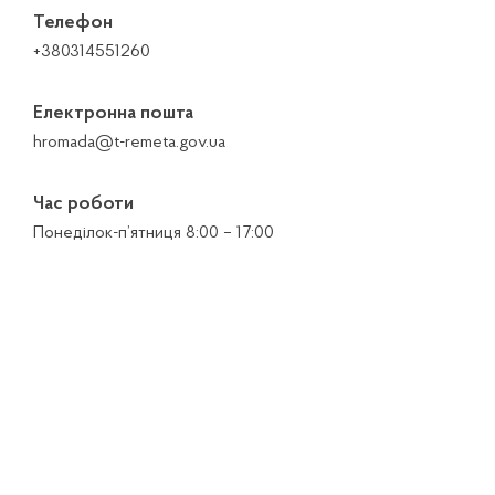
Телефон
+380314551260
Електронна пошта
hromada@t-remeta.gov.ua
Час роботи
Понеділок-п’ятниця 8:00 – 17:00