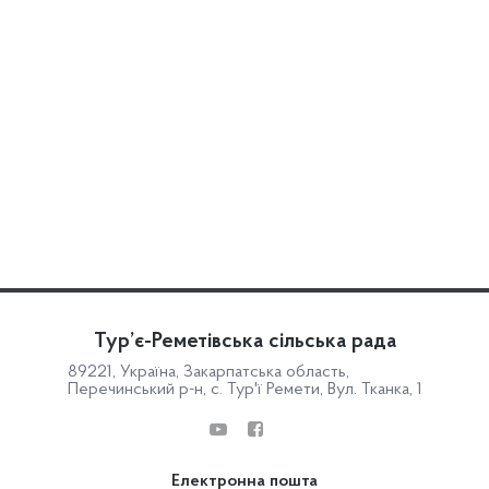
Тур’є-Реметівська сільська рада
89221, Україна, Закарпатська область,
Перечинський р-н, с. Тур'ї Ремети, Вул. Тканка, 1
Електронна пошта