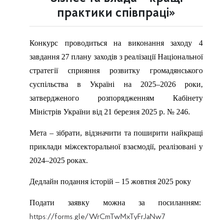
практики співпраці»
Конкурс проводиться на виконання заходу 4
завдання 27 плану заходів з реалізації Національної
стратегії сприяння розвитку громадянського
суспільства в Україні на 2025–2026 роки,
затвердженого розпорядженням Кабінету
Міністрів України від 21 березня 2025 р. № 246.
Мета – зібрати, відзначити та поширити найкращі
приклади міжсекторальної взаємодії, реалізовані у
2024–2025 роках.
Дедлайн подання історій – 15 жовтня 2025 року
Подати заявку можна за посиланням:
https://forms.gle/WrCmTwMxTyFrJaNw7