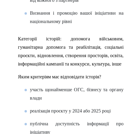
від кожного з партнерів
Визнання і промоцію вашої ініціативи на
національному рівні
Категорії історій:
допомога військовим,
гуманітарна допомога та реабілітація, соціальні
проєкти, відновлення, створення просторів, освіта,
інформаційні кампанії та конкурси, культура, інше
Яким критеріям має відповідати історія?
участь щонайменше ОГС, бізнесу та органу
влади
реалізація проєкту у 2024 або 2025 році
публічна доступність інформації про
ініціативу