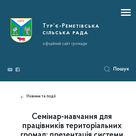
Тур’є-Реметівська
сільська рада
офіційний сайт громади
Пошук
Новини та події
Семінар-навчання для
працівників територіальних
громад: презентація системи