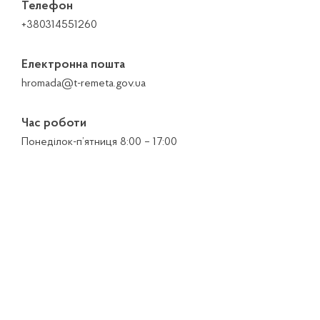
Телефон
+380314551260
Електронна пошта
hromada@t-remeta.gov.ua
Час роботи
Понеділок-п’ятниця 8:00 – 17:00