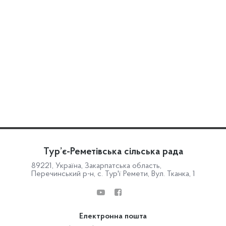
Тур’є-Реметівська сільська рада
89221, Україна, Закарпатська область,
Перечинський р-н, с. Тур'ї Ремети, Вул. Тканка, 1
Електронна пошта