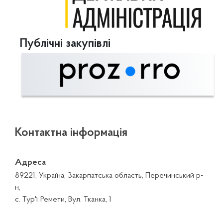
Публічні закупівлі
Контактна інформація
Адреса
89221, Україна, Закарпатська область, Перечинський р-
н,
с. Тур'ї Ремети, Вул. Тканка, 1