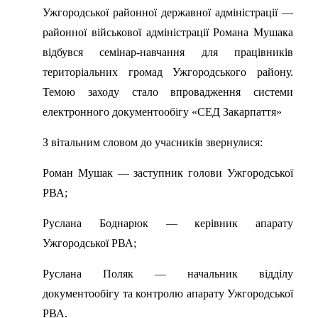
Ужгородської районної державної адміністрації —
районної військової адміністрації Романа Мушака
відбувся семінар-навчання для працівників
територіальних громад Ужгородського району.
Темою заходу стало впровадження системи
електронного документообігу «СЕД Закарпаття»
З вітальним словом до учасників звернулися:
Роман Мушак — заступник голови Ужгородської
РВА;
Руслана Боднарюк — керівник апарату
Ужгородської РВА;
Руслана Поляк — начальник відділу
документообігу та контролю апарату Ужгородської
РВА.