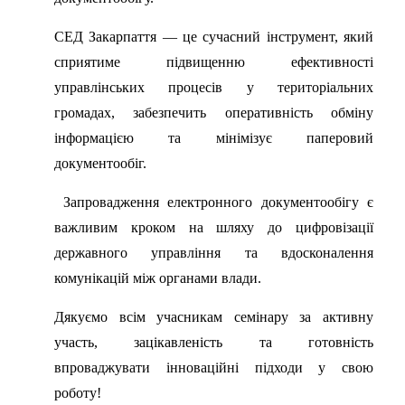
СЕД Закарпаття — це сучасний інструмент, який
сприятиме підвищенню ефективності
управлінських процесів у територіальних
громадах, забезпечить оперативність обміну
інформацією та мінімізує паперовий
документообіг.
Запровадження електронного документообігу є
важливим кроком на шляху до цифровізації
державного управління та вдосконалення
комунікацій між органами влади.
Дякуємо всім учасникам семінару за активну
участь, зацікавленість та готовність
впроваджувати інноваційні підходи у свою
роботу!