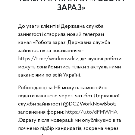
ЗАРАЗ»
До уваги клієнтів! Державна служба
зайнятості створила новий телеграм
канал «Робота зараз: Державна служба
зайнятості» за посиланням -
https://t.me/worknowdcz
, де шукачі роботи
можуть ознайомитись тільки з актуальними
вакансіями по всій Україні.
Роботодавці та HR можуть самостійно
подати вакансію через: чат-бот Державної
служби зайнятості @DCZWorkNowBbot;
заповнення форми:
https://u.to/dPMWHA
.Одразу після модерації ми опублікуємо її та
почнемо підбір кандидатів, зокрема через