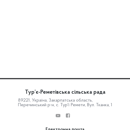
Тур’є-Реметівська сільська рада
89221, Україна, Закарпатська область,
Перечинський р-н, с. Тур'ї Ремети, Вул. Тканка, 1
Електронна пошта