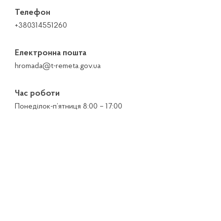
Телефон
+380314551260
Електронна пошта
hromada@t-remeta.gov.ua
Час роботи
Понеділок-п’ятниця 8:00 – 17:00