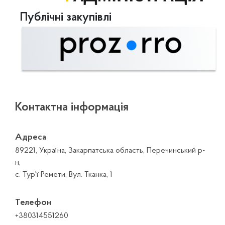
Публічні закупівлі
Контактна інформація
Адреса
89221, Україна, Закарпатська область, Перечинський р-
н,
с. Тур'ї Ремети, Вул. Тканка, 1
Телефон
+380314551260