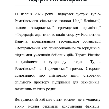
11 червня 2026 року відбулася зустріч Тур’є-
Реметівського сільського голови Надії Девіцької,
голови закарпатської громадської організації
«Федерація адаптивних видів спорту» Костянтина
Кашула, представника громадської організації
«Ветеранський хаб психосоціальної та юридичної
підтримки учасників бойових дій» Тараса Ріжніва
із фахівцями із супроводу ветеранів Тур’є-
Реметівської та Перечинської громад. Сторони
домовилися про співпрацю задля створення
спільного простору підтримки для захисників,
захисниць та їхніх родин.
Ветеранський хаб має стати місцем, де в «одному
вікні» можна отримати консультації фахівців,