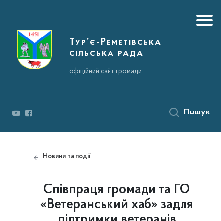
Тур’є-Реметівська
сільська рада
офіційний сайт громади
Пошук
Новини та події
Співпраця громади та ГО
«Ветеранський хаб» задля
підтримки ветеранів