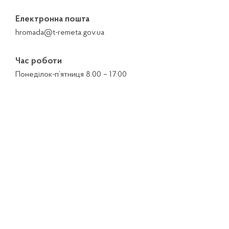
Електронна пошта
hromada@t-remeta.gov.ua
Час роботи
Понеділок-п’ятниця 8:00 – 17:00