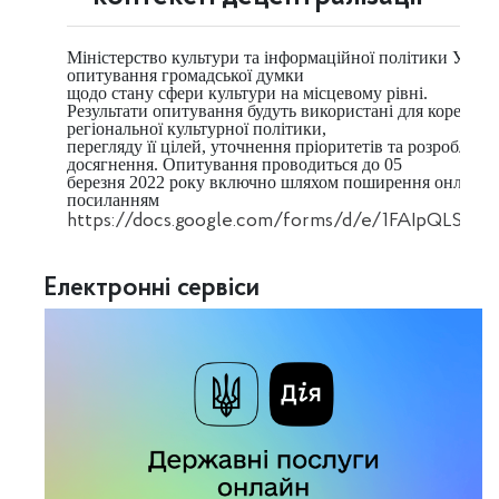
Міністерство культури та інформаційної політики Украї
опитування громадської думки

щодо стану сфери культури на місцевому рівні.

Результати опитування будуть використані для корегуван
регіональної культурної політики,

перегляду її цілей, уточнення пріоритетів та розроблення
досягнення. Опитування проводиться до 05

березня 
2022
 року включно шляхом поширення онлайн-анк
посиланням 
https://docs.google.com/forms/d/e/1FAIpQLSf
Електронні сервіси