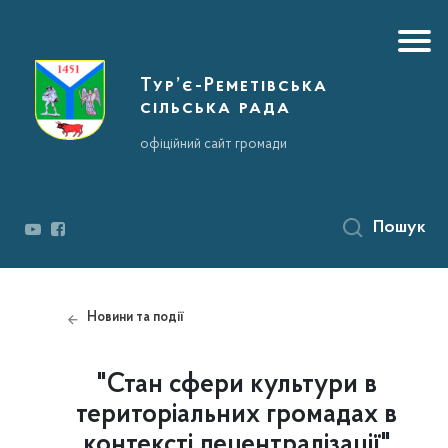
Тур’є-Реметівська
сільська рада
офіційний сайт громади
Пошук
Новини та події
"Стан сфери культури в
територіальних громадах в
контексті децентралізації"