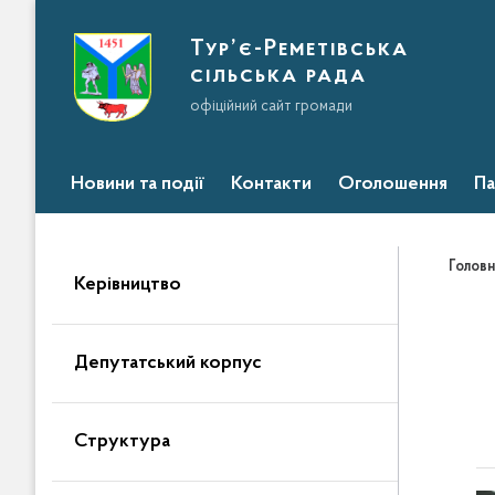
Тур’є-Реметівська
сільська рада
офіційний сайт громади
Новини та події
Контакти
Оголошення
Па
Головн
Керівництво
Депутатський корпус
Структура