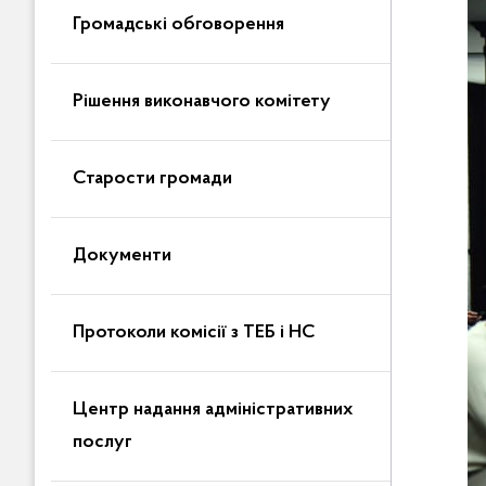
Громадські обговорення
Рішення виконавчого комітету
Старости громади
Документи
Протоколи комісії з ТЕБ і НС
Центр надання адміністративних
послуг