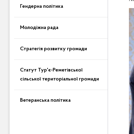
Гендерна політика
Молодіжна рада
Стратегія розвитку громади
Статут Тур'є-Реметівської
сільської територіальної громади
Ветеранська політика