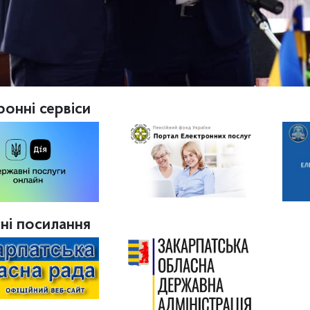
ронні сервіси
ні посилання