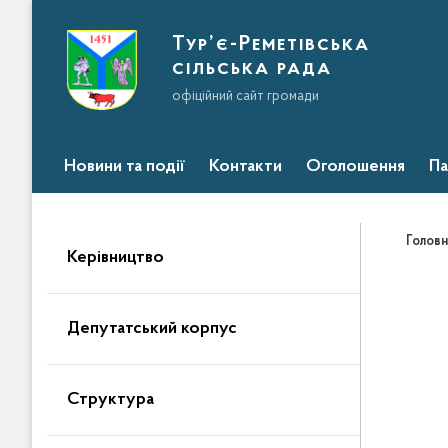
Тур’є-Реметівська
сільська рада
офіційний сайт громади
Новини та події
Контакти
Оголошення
Па
Головн
Керівництво
Депутатський корпус
Структура