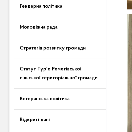
Гендерна політика
Молодіжна рада
Стратегія розвитку громади
Статут Тур'є-Реметівської
сільської територіальної громади
Ветеранська політика
Відкриті дані