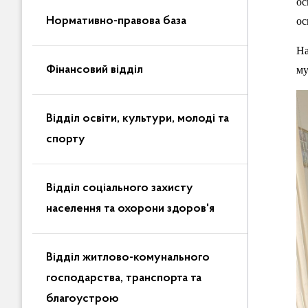
ос
Нормативно-правова база
ос
На
Фінансовий відділ
му
Відділ освіти, культури, молоді та
спорту
Відділ соціального захисту
населення та охорони здоров'я
Відділ житлово-комунального
господарства, транспорта та
благоустрою