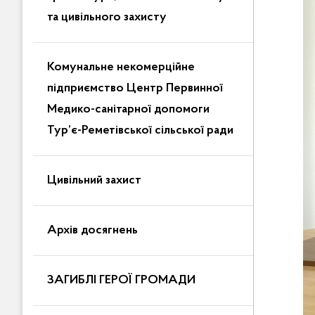
та цивільного захисту
Комунальне некомерційне
підприємство Центр Первинної
Медико-санітарної допомоги
Тур’є-Реметівської сільської ради
Цивільний захист
Архів досягнень
ЗАГИБЛІ ГЕРОЇ ГРОМАДИ