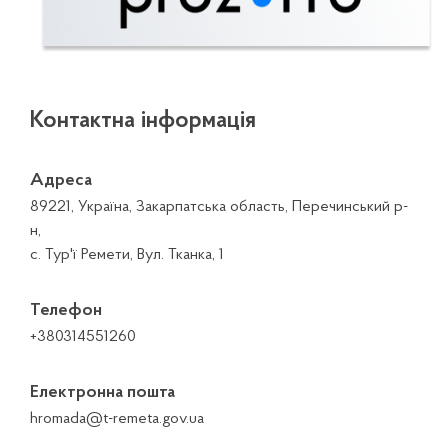
Контактна інформація
Адреса
89221, Україна, Закарпатська область, Перечинський р-
н,
с. Тур'ї Ремети, Вул. Тканка, 1
Телефон
+380314551260
Електронна пошта
hromada@t-remeta.gov.ua