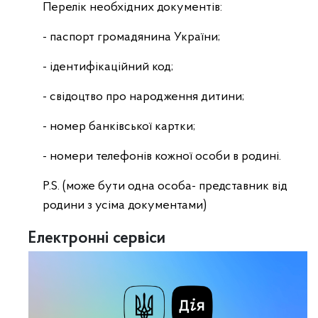
Перелік необхідних документів:
- паспорт громадянина України;
- ідентифікаційний код;
- свідоцтво про народження дитини;
- номер банківської картки;
- номери телефонів кожної особи в родині.
P.S. (може бути одна особа- представник від
родини з усіма документами)
Електронні сервіси