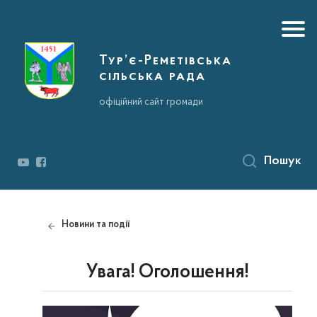
Тур’є-Реметівська
сільська рада
офіційний сайт громади
Пошук
Новини та події
Увага! Оголошення!