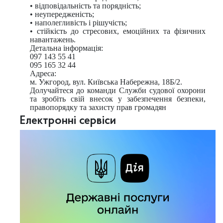
• відповідальність та порядність;
• неупередженість;
• наполегливість і рішучість;
• стійкість до стресових, емоційних та фізичних
навантажень.
Детальна інформація:
097 143 55 41
095 165 32 44
Адреса:
м. Ужгород, вул. Київська Набережна, 18Б/2.
Долучайтеся до команди Служби судової охорони
та зробіть свій внесок у забезпечення безпеки,
правопорядку та захисту прав громадян
Електронні сервіси