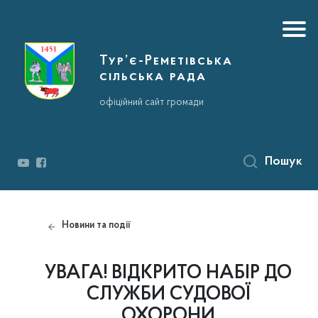
Тур’є-Реметівська
сільська рада
офіційний сайт громади
Пошук
Новини та події
УВАГА! ВІДКРИТО НАБІР ДО
СЛУЖБИ СУДОВОЇ
ОХОРОНИ