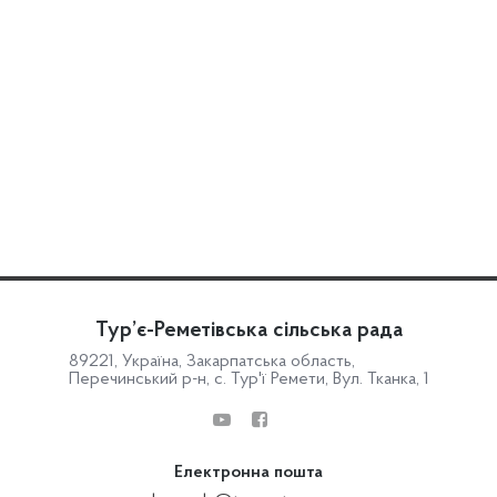
Тур’є-Реметівська сільська рада
89221, Україна, Закарпатська область,
Перечинський р-н, с. Тур'ї Ремети, Вул. Тканка, 1
Електронна пошта