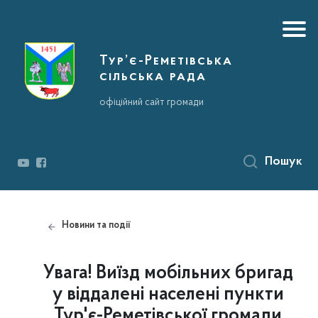
Тур’є-Реметівська
сільська рада
офіційний сайт громади
Пошук
Новини та події
Увага! Виїзд мобільних бригад
у віддалені населені пункти
Тур'є-Реметівської громади