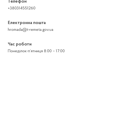
Телефон
+380314551260
Електронна пошта
hromada@t-remeta.gov.ua
Час роботи
Понеділок-п’ятниця 8:00 – 17:00