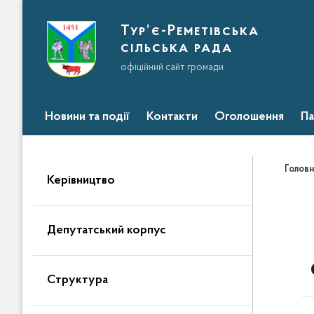
Тур’є-Реметівська
сільська рада
офіційний сайт громади
Новини та події
Контакти
Оголошення
Па
Головн
Керівництво
Депутатський корпус
Структура