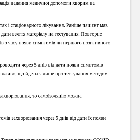
ізація надання медичної допомоги хворим на
так і стаціонарного лікування. Раніше пацієнт мав
д дати взяття матеріалу на тестування. Повторне
ів з часу появи симптомів чи першого позитивного
проводити через 5 днів від дати появи симптомів
ажливо, що йдеться лише про тестування методом
захворювання, то самоізоляцію можна
мів захворювання через 5 днів від дати їх появи