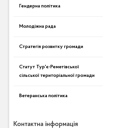
Гендерна політика
Молодіжна рада
Стратегія розвитку громади
Статут Тур'є-Реметівської
сільської територіальної громади
Ветеранська політика
Контактна інформація