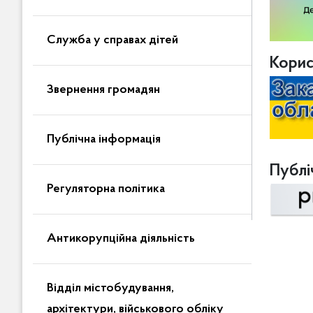
Служба у справах дітей
Корис
Звернення громадян
Публічна інформація
Публіч
Регуляторна політика
Антикорупційна діяльність
Відділ містобудування,
архітектури, військового обліку