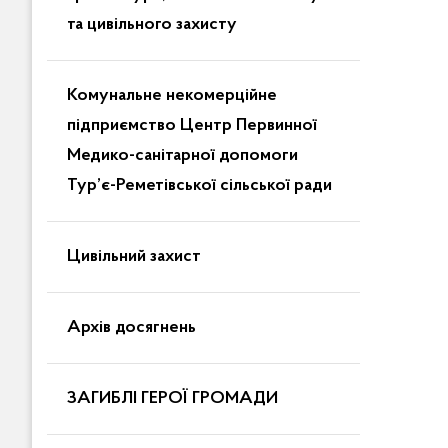
та цивільного захисту
Комунальне некомерційне
підприємство Центр Первинної
Медико-санітарної допомоги
Тур’є-Реметівської сільської ради
Цивільний захист
Архів досягнень
ЗАГИБЛІ ГЕРОЇ ГРОМАДИ