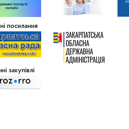
ні посилання
ні закупівлі