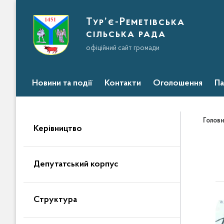
Тур’є-Реметівська
сільська рада
офіційний сайт громади
Новини та події
Контакти
Оголошення
Па
Головн
Керівництво
Депутатський корпус
Структура