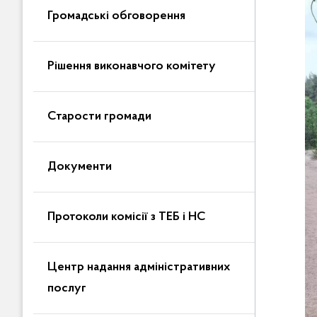
Громадські обговорення
Рішення виконавчого комітету
Старости громади
Документи
Протоколи комісії з ТЕБ і НС
Центр надання адміністративних
послуг