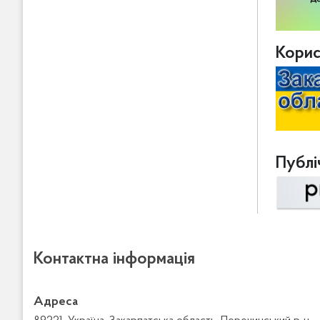
Корис
Публіч
Контактна інформація
Адреса