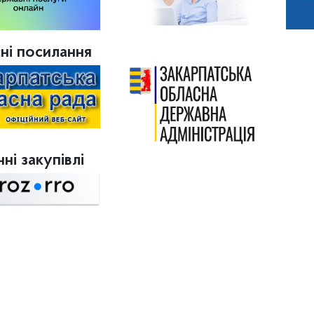
ні посилання
ні закупівлі