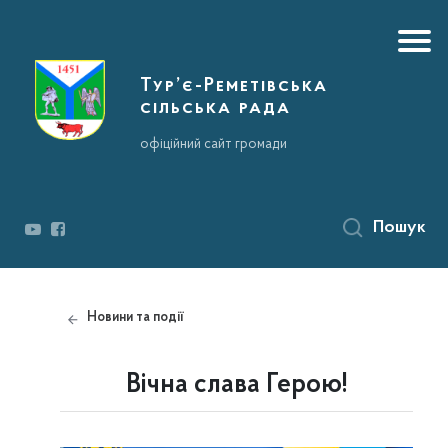
Тур’є-Реметівська
сільська рада
офіційний сайт громади
Пошук
Новини та події
Вічна слава Герою!