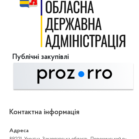
Публічні закупівлі
Контактна інформація
Адреса