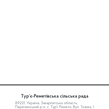
Тур’є-Реметівська сільська рада
89221, Україна, Закарпатська область,
Перечинський р-н, с. Тур'ї Ремети, Вул. Тканка, 1