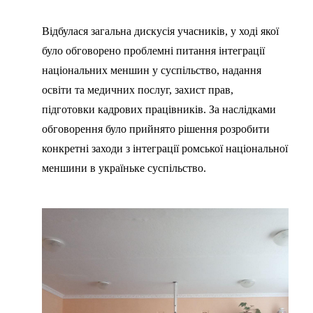
Відбулася загальна дискусія учасників, у ході якої
було обговорено проблемні питання інтеграції
національних меншин у суспільство, надання
освіти та медичних послуг, захист прав,
підготовки кадрових працівників. За наслідками
обговорення було прийнято рішення розробити
конкретні заходи з інтеграції ромської національної
меншини в україньке суспільство.