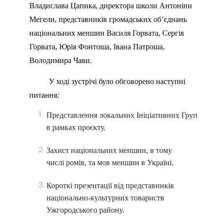
Владислава Цапика, директора школи Антоніни
Мегели, представників громадських об’єднань
національних меншин Василя Горвата, Сергія
Горвата, Юрія Фонтоша, Івана Патроша,
Володимира Чави.
У ході зустрічі було обговорено наступні
питання:
Представлення локальних Ініціативних Груп
в рамках проєкту.
Захист національних меншин, в тому
числі ромів, та мов меншин в Україні.
Короткі презентації від представників
національно-культурних товариств
Ужгородського району.