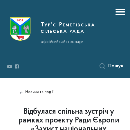
Тур’є-Реметівська
сільська рада
офіційний сайт громади
Пошук
Новини та події
Відбулася спільна зустріч у
рамках проєкту Ради Європи
«Захист національних