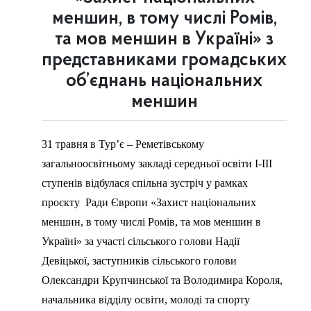
меншин, в тому числі Ромів,
та мов меншин в Україні» з
представниками громадських
об’єднань національних
меншин
31 травня в Тур’є – Реметівському
загальноосвітньому закладі середньої освіти І-ІІІ
ступенів відбулася спільна зустріч у рамках
проєкту Ради Європи «Захист національних
меншин, в тому числі Ромів, та мов меншин в
Україні» за участі сільського голови Надії
Девіцької, заступників сільського голови
Олександри Крупчинської та Володимира Короля,
начальника відділу освіти, молоді та спорту