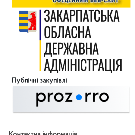
Публічні закупівлі
Контактна інформація