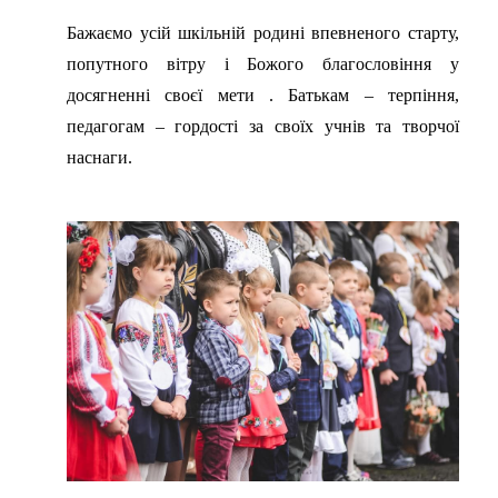
Бажаємо усій шкільній родині впевненого старту,
попутного вітру і Божого благословіння у
досягненні своєї мети . Батькам – терпіння,
педагогам – гордості за своїх учнів та творчої
наснаги.